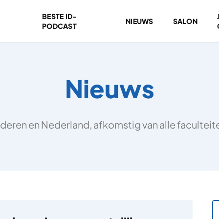
BESTE ID-
NIEUWS
SALON
PODCAST
Nieuws
deren en Nederland, afkomstig van alle facultei