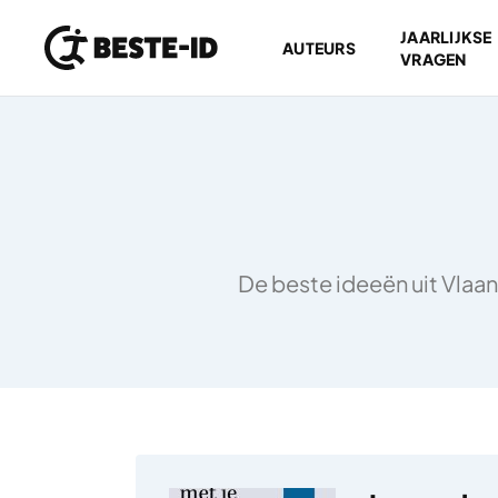
JAARLIJKSE
AUTEURS
VRAGEN
Ga naar inhoud
De beste ideeën uit Vlaan