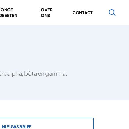
JONGE
OVER
CONTACT
GEESTEN
ONS
ten: alpha, bèta en gamma.
NIEUWSBRIEF