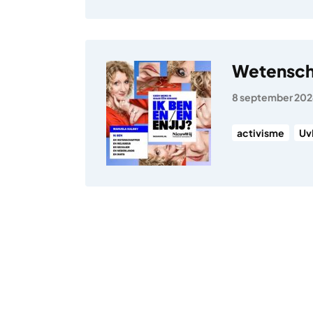
Wetensch
8 september 20
activisme
Uv