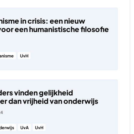
isme in crisis: een nieuw
oor een humanistische filosofie
anisme
UvH
ers vinden gelijkheid
er dan vrijheid van onderwijs
24
derwijs
UvA
UvH