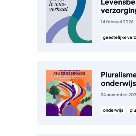
Levensbes
verzorgin
14 februari 2026
geestelijke ver
Pluralisme
onderwijs
24 november 20
onderwijs
pl