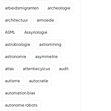
arbeidsmigranten
archeologie
architectuur
armoede
ASML
Assyriologie
astrobiologie
astromining
astronomie
asymmetrie
atlas
attentiecylcus
audit
autisme
autocratie
automation bias
autonome robots