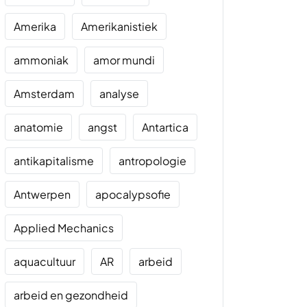
Amerika
Amerikanistiek
ammoniak
amor mundi
Amsterdam
analyse
anatomie
angst
Antartica
antikapitalisme
antropologie
Antwerpen
apocalypsofie
Applied Mechanics
aquacultuur
AR
arbeid
arbeid en gezondheid