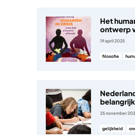
Het human
ontwerp v
19 april 2025
filosofie
hum
Nederland
belangrijk
25 november 20
gelijkheid
on