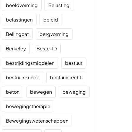
beeldvorming
Belasting
belastingen
beleid
Bellingcat
bergvorming
Berkeley
Beste-ID
bestrijdingsmiddelen
bestuur
bestuurskunde
bestuursrecht
beton
bewegen
beweging
bewegingstherapie
Bewegingswetenschappen