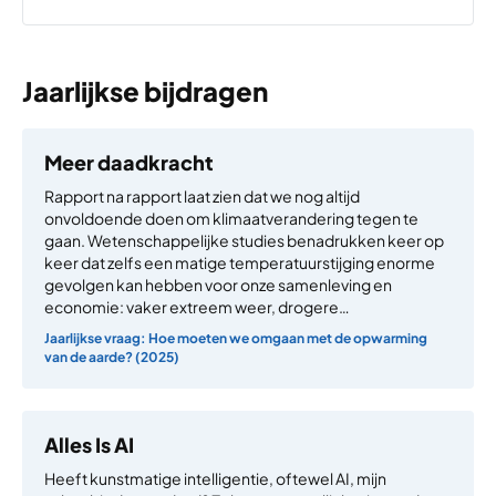
Jaarlijkse bijdragen
Meer daadkracht
Rapport na rapport laat zien dat we nog altijd
onvoldoende doen om klimaatverandering tegen te
gaan. Wetenschappelijke studies benadrukken keer op
keer dat zelfs een matige temperatuurstijging enorme
gevolgen kan hebben voor onze samenleving en
economie: vaker extreem weer, drogere…
Jaarlijkse vraag: Hoe moeten we omgaan met de opwarming
van de aarde? (2025)
Alles Is AI
Heeft kunstmatige intelligentie, oftewel AI, mijn