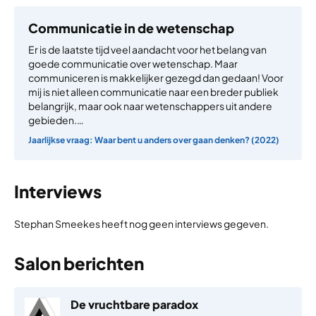
Communicatie in de wetenschap
Er is de laatste tijd veel aandacht voor het belang van
goede communicatie over wetenschap. Maar
communiceren is makkelijker gezegd dan gedaan! Voor
mij is niet alleen communicatie naar een breder publiek
belangrijk, maar ook naar wetenschappers uit andere
gebieden.…
Jaarlijkse vraag: Waar bent u anders over gaan denken? (2022)
Interviews
Stephan Smeekes heeft nog geen interviews gegeven.
Salon berichten
De vruchtbare paradox