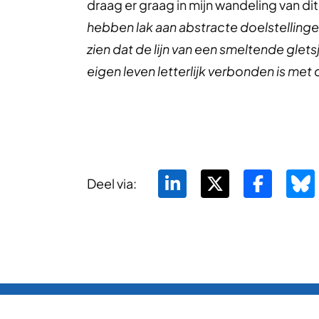
draag er graag in mijn wandeling van dit 
hebben lak aan abstracte doelstellingen 
zien dat de lijn van een smeltende gletsj
eigen leven letterlijk verbonden is m
Deel via: