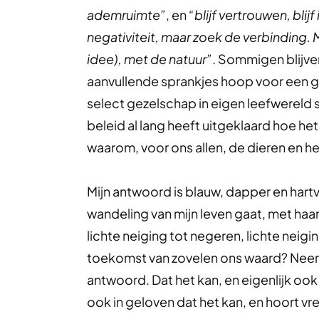
ademruimte”
, en
“blijf vertrouwen, blijf
negativiteit, maar zoek de verbinding
idee), met de natuur”
. Sommigen blijve
aanvullende sprankjes hoop voor een 
select gezelschap in eigen leefwereld s
beleid al lang heeft uitgeklaard hoe het
waarom, voor ons allen, de dieren en h
Mijn antwoord is blauw, dapper en hartv
wandeling van mijn leven gaat, met haa
lichte neiging tot negeren, lichte neigi
toekomst van zovelen ons waard? Neen
antwoord. Dat het kan, en eigenlijk ook b
ook in geloven dat het kan, en hoort vr