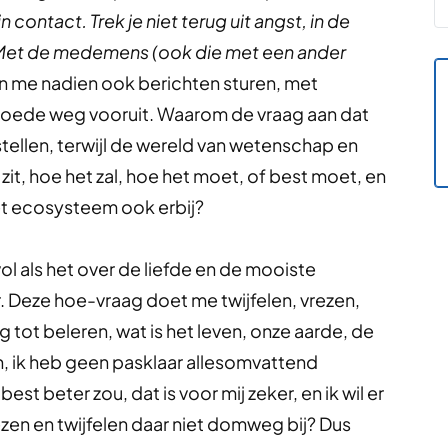
 in contact. Trek je niet terug uit angst, in de
. Met de medemens (ook die met een ander
n me nadien ook berichten sturen, met
goede weg vooruit. Waarom de vraag aan dat
tellen, terwijl de wereld van wetenschap en
 zit, hoe het zal, hoe het moet, of best moet, en
et ecosysteem ook erbij?
ol als het over de liefde en de mooiste
r. Deze hoe-vraag doet me twijfelen, vrezen,
ng tot beleren, wat is het leven, onze aarde, de
, ik heb geen pasklaar allesomvattend
est beter zou, dat is voor mij zeker, en ik wil er
ezen en twijfelen daar niet domweg bij? Dus