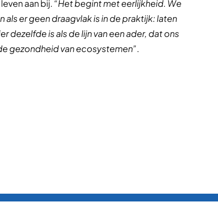
leven aan bij.
“Het begint met eerlijkheid. We
als er geen draagvlak is in de praktijk: laten
er dezelfde is als de lijn van een ader, dat ons
et de gezondheid van ecosystemen”
.