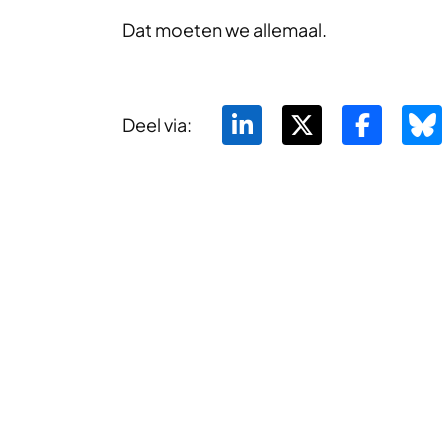
Dat moeten we allemaal.
Deel via: