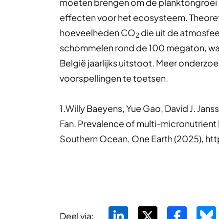
moeten brengen om de planktongroei 
effecten voor het ecosysteem. Theore
hoeveelheden CO
die uit de atmosfe
2
schommelen rond de 100 megaton, wa
België jaarlijks uitstoot. Meer onderzo
voorspellingen te toetsen.
1.Willy Baeyens, Yue Gao, David J. Jan
Fan. Prevalence of multi-micronutrient 
Southern Ocean, One Earth (2025), htt
Deel via: