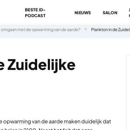
BESTE ID-
NIEUWS
SALON
PODCAST
 omgaan met de opwarming van de aarde?
Plankton in de Zuide
e Zuidelijke
e opwarming van de aarde maken duidelijk dat