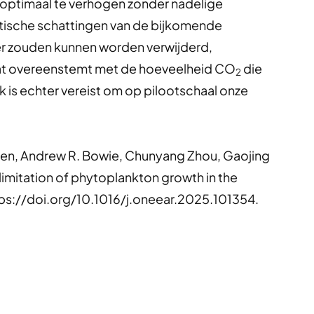
optimaal te verhogen zonder nadelige
tische schattingen van de bijkomende
er zouden kunnen worden verwijderd,
t overeenstemt met de hoeveelheid CO
die
2
ek is echter vereist om op pilootschaal onze
ssen, Andrew R. Bowie, Chunyang Zhou, Gaojing
limitation of phytoplankton growth in the
ps://doi.org/10.1016/j.oneear.2025.101354.