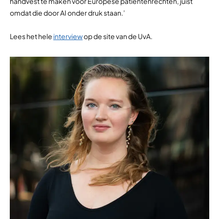
handvest te maken voor Europese patiëntenrechten, juist
omdat die door AI onder druk staan.’
Lees het hele
interview
op de site van de UvA.