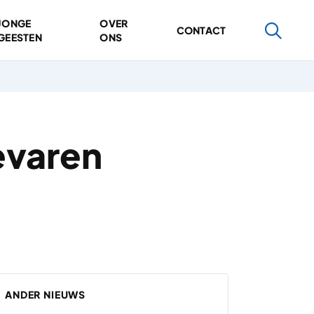
JONGE
OVER
CONTACT
GEESTEN
ONS
evaren
ANDER NIEUWS