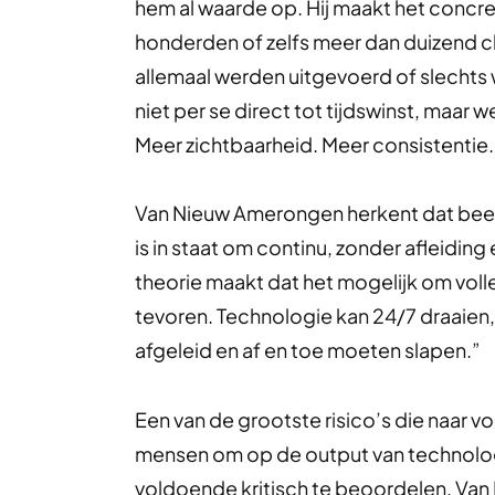
hem al waarde op. Hij maakt het concr
honderden of zelfs meer dan duizend c
allemaal werden uitgevoerd of slechts w
niet per se direct tot tijdswinst, maar w
Meer zichtbaarheid. Meer consistentie.
Van Nieuw Amerongen herkent dat beeld 
is in staat om continu, zonder afleiding 
theorie maakt dat het mogelijk om voll
tevoren. Technologie kan 24/7 draaien
afgeleid en af en toe moeten slapen.”
Een van de grootste risico’s die naar v
mensen om op de output van technolog
voldoende kritisch te beoordelen. Va