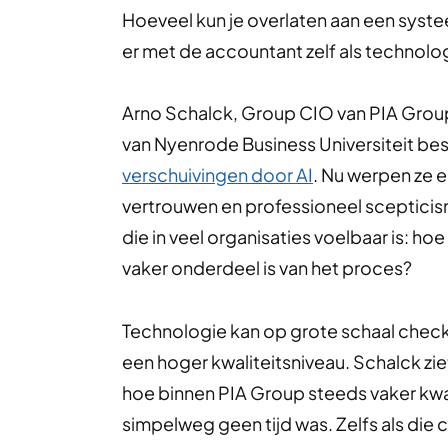
Hoeveel kun je overlaten aan een syst
er met de accountant zelf als technol
Arno Schalck, Group CIO van PIA Group
van Nyenrode Business Universiteit bes
verschuivingen door AI
. Nu werpen ze e
vertrouwen en professioneel scepticis
die in veel organisaties voelbaar is: hoe
vaker onderdeel is van het proces?
Technologie kan op grote schaal checks
een hoger kwaliteitsniveau. Schalck ziet
hoe binnen PIA Group steeds vaker kwa
simpelweg geen tijd was. Zelfs als die c