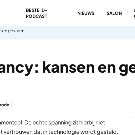
BESTE ID-
NIEUWS
SALON
PODCAST
n en gevaren
tancy: kansen en g
rode
enteel. De echte spanning zit hierbij niet
et vertrouwen dat in technologie wordt gesteld.