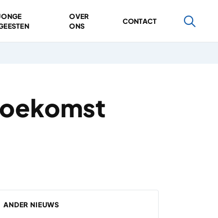
JONGE
OVER
CONTACT
GEESTEN
ONS
 toekomst
ANDER NIEUWS