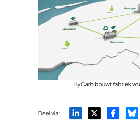
HyCarb bouwt fabriek voor 
Deel via: