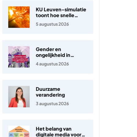
KU Leuven-simulatie
toont hoe snelle
elektronen in de
5 augustus 2026
zonnewind ontstaan
Gender en
ongelijkheid in
Nederland
4 augustus 2026
Duurzame
verandering
3 augustus 2026
Het belang van
digitale media voor