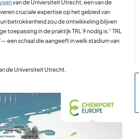
uysen
van de Universiteit Utrecht, een van de
veren cruciale expertise op het gebied van
un betrokkenheid zou de ontwikkeling blijven
dige toepassing in de praktijk TRL 9 nodig is.” TRL
l
— een schaal die aangeeft in welk stadium van
an de Universiteit Utrecht.