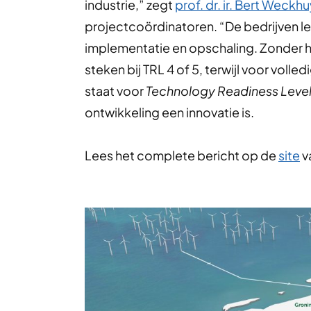
industrie,” zegt
prof. dr. ir. Bert Weckh
projectcoördinatoren. “De bedrijven le
implementatie en opschaling. Zonder h
steken bij TRL 4 of 5, terwijl voor volle
staat voor
Technology Readiness Leve
ontwikkeling een innovatie is.
Lees het complete bericht op de
site
v