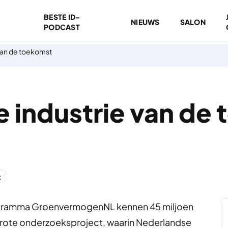
BESTE ID-
NIEUWS
SALON
PODCAST
van de toekomst
 industrie van de
t
gramma GroenvermogenNL kennen 45 miljoen
grote onderzoeksproject, waarin Nederlandse