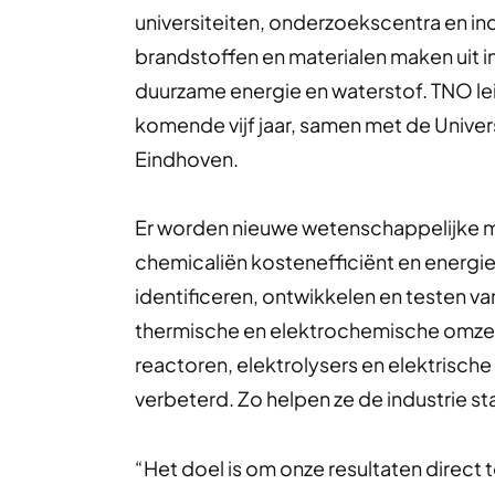
universiteiten, onderzoekscentra en in
brandstoffen en materialen maken uit i
duurzame energie en waterstof. TNO le
komende vijf jaar, samen met de Univers
Eindhoven.
Er worden nieuwe wetenschappelijke 
chemicaliën kostenefficiënt en energie
identificeren, ontwikkelen en testen v
thermische en elektrochemische omze
reactoren, elektrolysers en elektris
verbeterd. Zo helpen ze de industrie s
“Het doel is om onze resultaten direc