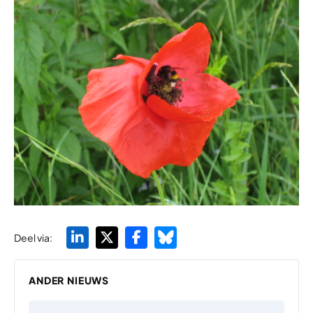
Deel via:
ANDER NIEUWS