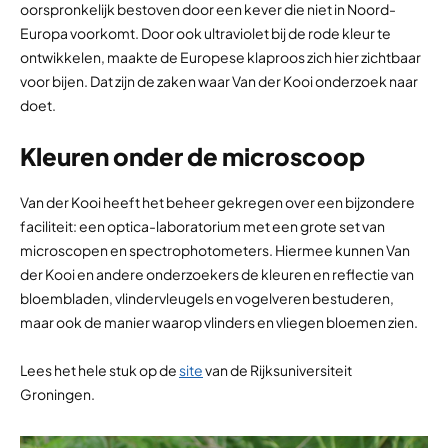
oorspronkelijk bestoven door een kever die niet in Noord-
Europa voorkomt. Door ook ultraviolet bij de rode kleur te
ontwikkelen, maakte de Europese klaproos zich hier zichtbaar
voor bijen. Dat zijn de zaken waar Van der Kooi onderzoek naar
doet.
Kleuren onder de microscoop
Van der Kooi heeft het beheer gekregen over een bijzondere
faciliteit: een optica-laboratorium met een grote set van
microscopen en spectrophotometers. Hiermee kunnen Van
der Kooi en andere onderzoekers de kleuren en reflectie van
bloembladen, vlindervleugels en vogelveren bestuderen,
maar ook de manier waarop vlinders en vliegen bloemen zien.
Lees het hele stuk op de
site
van de Rijksuniversiteit
Groningen.