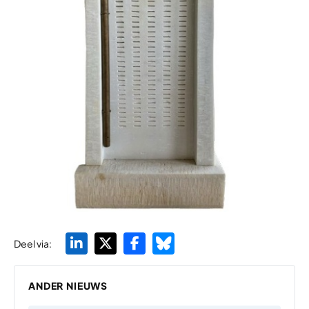
Deel via:
ANDER NIEUWS