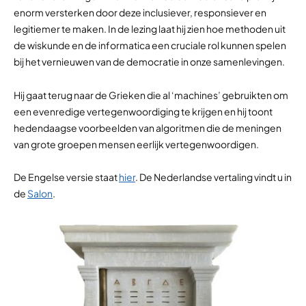
enorm versterken door deze inclusiever, responsiever en
legitiemer te maken. In de lezing laat hij zien hoe methoden uit
de wiskunde en de informatica een cruciale rol kunnen spelen
bij het vernieuwen van de democratie in onze samenlevingen.
Hij gaat terug naar de Grieken die al ‘machines’ gebruikten om
een evenredige vertegenwoordiging te krijgen en hij toont
hedendaagse voorbeelden van algoritmen die de meningen
van grote groepen mensen eerlijk vertegenwoordigen.
De Engelse versie staat
hier
. De Nederlandse vertaling vindt u in
de
Salon
.