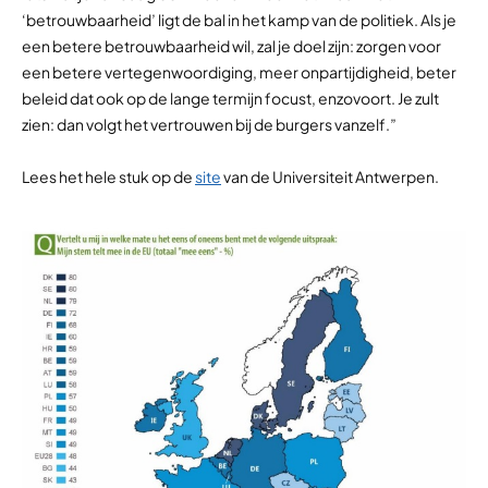
‘betrouwbaarheid’ ligt de bal in het kamp van de politiek. Als je
een betere betrouwbaarheid wil, zal je doel zijn: zorgen voor
een betere vertegenwoordiging, meer onpartijdigheid, beter
beleid dat ook op de lange termijn focust, enzovoort. Je zult
zien: dan volgt het vertrouwen bij de burgers vanzelf.”
Lees het hele stuk op de
site
van de Universiteit Antwerpen.