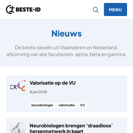
MENU
Ga naar inhoud
Nieuws
De beste ideeën uit Vlaanderen en Nederland,
afkomstig van alle faculteiten: alpha, bèta en gamma.
Valorisatie op de VU
8 juli 2025
neurobiologie
valorisatie
VU
Neurobiologen brengen ‘draadloos’
hersennetwerk in kaart