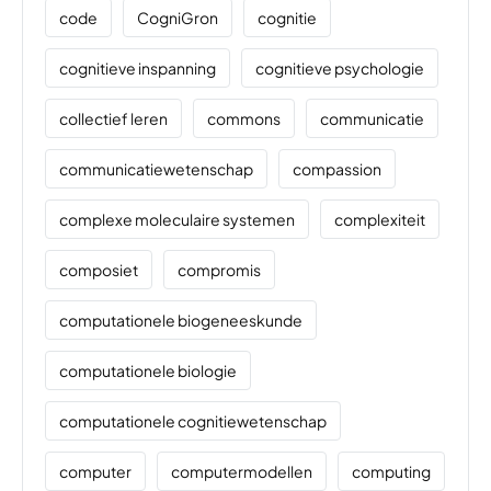
code
CogniGron
cognitie
cognitieve inspanning
cognitieve psychologie
collectief leren
commons
communicatie
communicatiewetenschap
compassion
complexe moleculaire systemen
complexiteit
composiet
compromis
computationele biogeneeskunde
computationele biologie
computationele cognitiewetenschap
computer
computermodellen
computing