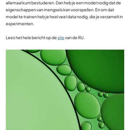
allemaal kunt bestuderen. Dan heb je een model nodig dat de
eigenschappen van mengsels kan voorspellen. En om dat
model te trainen heb je heel veel data nodig, die je verzamelt in
experimenten.
Lees het hele bericht op de
site
van de RU.