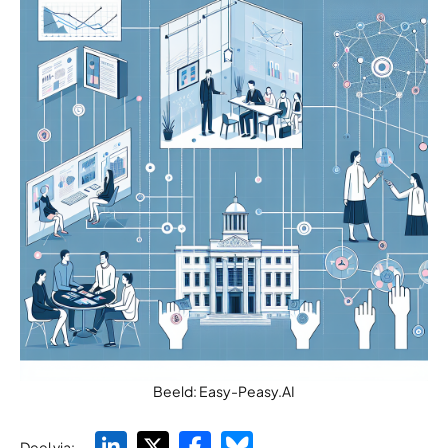
Beeld: Easy-Peasy.AI
Deel via: