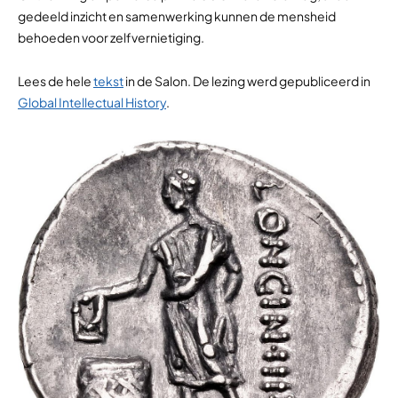
gedeeld inzicht en samenwerking kunnen de mensheid
behoeden voor zelfvernietiging.
Lees de hele
tekst
in de Salon. De lezing werd gepubliceerd in
Global Intellectual History
.