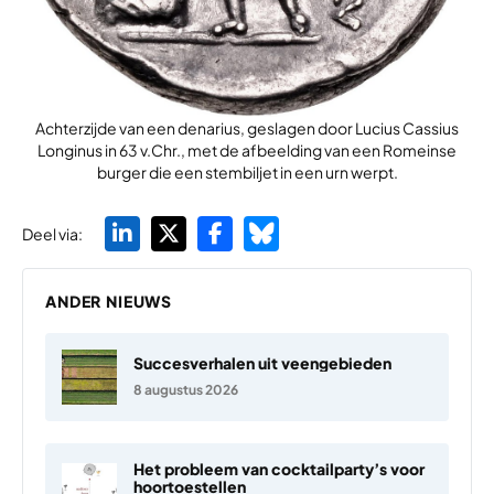
Achterzijde van een denarius, geslagen door Lucius Cassius
Longinus in 63 v.Chr., met de afbeelding van een Romeinse
burger die een stembiljet in een urn werpt.
Deel via:
ANDER NIEUWS
Succesverhalen uit veengebieden
8 augustus 2026
Het probleem van cocktailparty’s voor
hoortoestellen