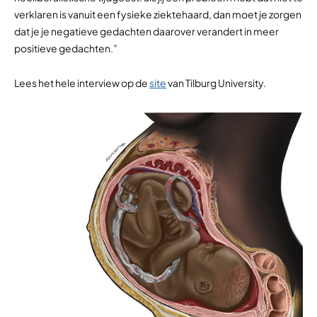
verklaren is vanuit een fysieke ziektehaard, dan moet je zorgen
dat je je negatieve gedachten daarover verandert in meer
positieve gedachten.”
Lees het hele interview op de
site
van Tilburg University.