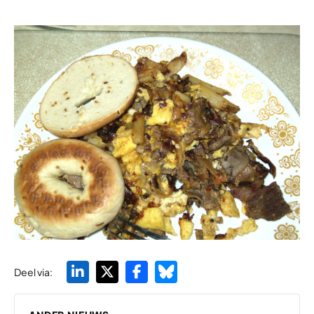
Deel via: