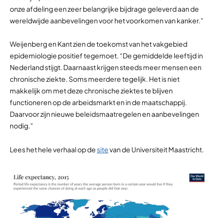
onze afdeling een zeer belangrijke bijdrage geleverd aan de
wereldwijde aanbevelingen voor het voorkomen van kanker.”
Weijenberg en Kant zien de toekomst van het vakgebied
epidemiologie positief tegemoet. “De gemiddelde leeftijd in
Nederland stijgt. Daarnaast krijgen steeds meer mensen een
chronische ziekte. Soms meerdere tegelijk. Het is niet
makkelijk om met deze chronische ziektes te blijven
functioneren op de arbeidsmarkt en in de maatschappij.
Daarvoor zijn nieuwe beleidsmaatregelen en aanbevelingen
nodig.”
Lees het hele verhaal op de
site
van de Universiteit Maastricht.