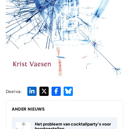
Deel via:
ANDER NIEUWS
Het probleem van cocktailparty’s voor
hoortoestellen