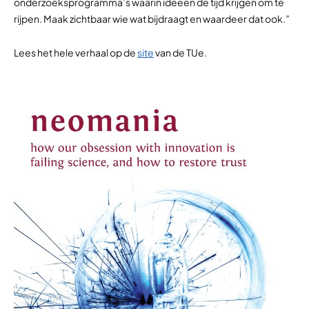
onderzoeksprogramma’s waarin ideeën de tijd krijgen om te
rijpen. Maak zichtbaar wie wat bijdraagt ​​en waardeer dat ook.”
Lees het hele verhaal op de
site
van de TUe.