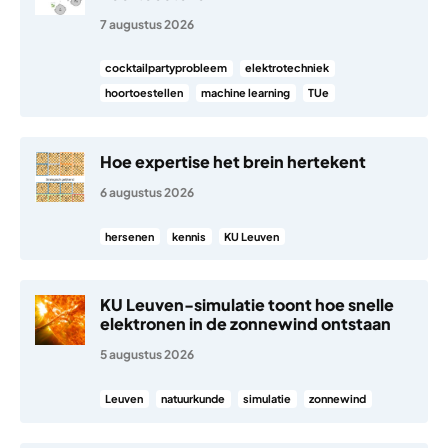
7 augustus 2026
cocktailpartyprobleem
elektrotechniek
hoortoestellen
machine learning
TUe
Hoe expertise het brein hertekent
6 augustus 2026
hersenen
kennis
KU Leuven
KU Leuven-simulatie toont hoe snelle
elektronen in de zonnewind ontstaan
5 augustus 2026
Leuven
natuurkunde
simulatie
zonnewind