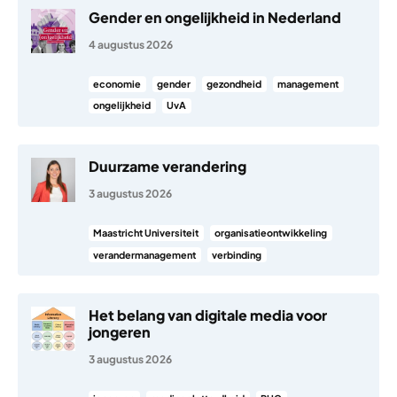
Gender en ongelijkheid in Nederland
4 augustus 2026
economie
gender
gezondheid
management
ongelijkheid
UvA
Duurzame verandering
3 augustus 2026
Maastricht Universiteit
organisatieontwikkeling
verandermanagement
verbinding
Het belang van digitale media voor
jongeren
3 augustus 2026