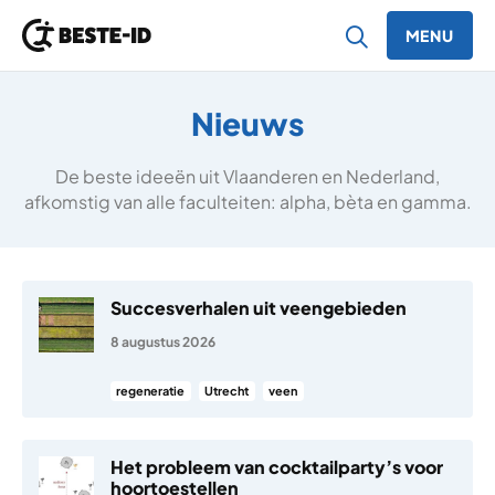
MENU
Ga naar inhoud
Nieuws
De beste ideeën uit Vlaanderen en Nederland,
afkomstig van alle faculteiten: alpha, bèta en gamma.
Succesverhalen uit veengebieden
8 augustus 2026
regeneratie
Utrecht
veen
Het probleem van cocktailparty’s voor
hoortoestellen