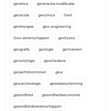
genetica
genetische modificatie
genocide
genomica
Gent
gentherapie
geo-engineering
Geo-wetenschappen
geofysica
geografie
geologie
germaneen
gerontologie
geschiedenis
geslachtshormonen
geur
geurarcheologie
gewasbescherming
gezondheid
gezondheidseconomie
gezondheidswetenschappen