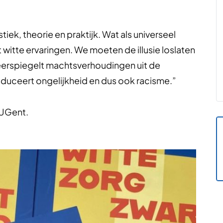
tiek, theorie en praktijk. Wat als universeel
 witte ervaringen. We moeten de illusie loslaten
weerspiegelt machtsverhoudingen uit de
oduceert ongelijkheid en dus ook racisme.”
 UGent.