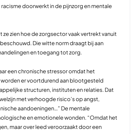
 racisme doorwerkt in de pijnzorg en mentale
at ze zien hoe de zorgsector vaak vertrekt vanuit
t beschouwd. Die witte norm draagt bij aan
handelingen en toegang tot zorg.
aar een chronische stressor omdat het
n worden er voortdurend aan blootgesteld
pelijke structuren, instituten en relaties. Dat
welzijn met verhoogde risico’s op angst,
onische aandoeningen…” De mentale
ologische en emotionele wonden. “Omdat het
gen, maar over leed veroorzaakt door een