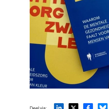
Deel via: