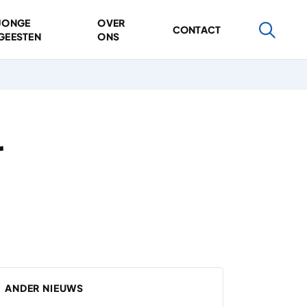
JONGE
OVER
CONTACT
GEESTEN
ONS
r
ANDER NIEUWS