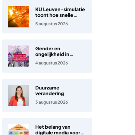
KU Leuven-simulatie
toont hoe snelle
elektronen in de
5 augustus 2026
zonnewind ontstaan
Gender en
ongelijkheid in
Nederland
4 augustus 2026
Duurzame
verandering
3 augustus 2026
Het belang van
digitale media voor