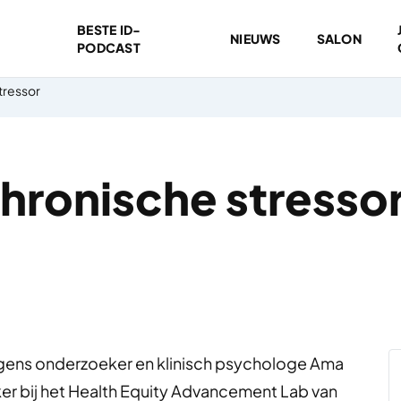
BESTE ID-
NIEUWS
SALON
PODCAST
tressor
chronische stresso
lgens onderzoeker en klinisch psychologe Ama
ker bij het Health Equity Advancement Lab van