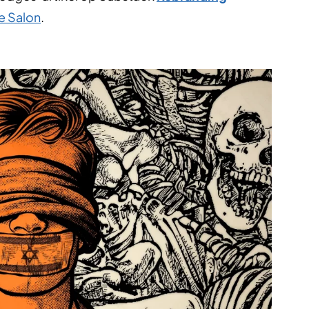
e Salon
.