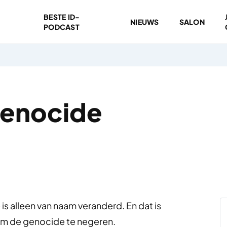
BESTE ID-
NIEUWS
SALON
PODCAST
genocide
 is alleen van naam veranderd. En dat is
om de genocide te negeren.