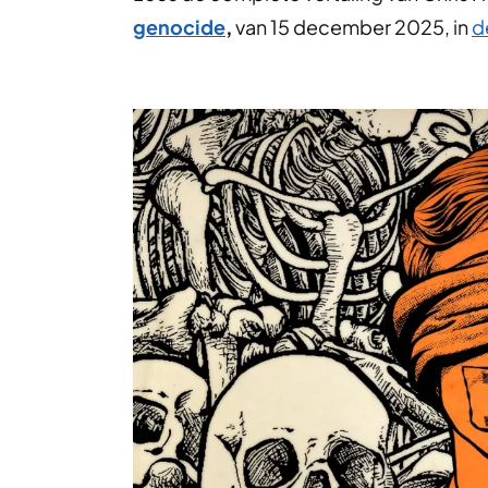
genocide
,
van 15 december 2025, in
d