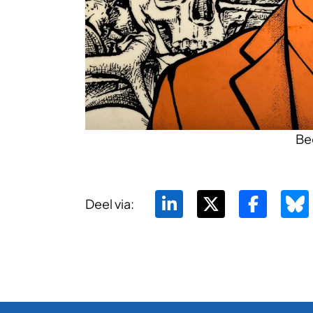
Bee
Deel via: