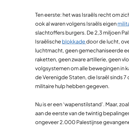
Ten eerste: het was Israëls recht om zi
ook al waren volgens Israëls eigen
mili
slachtoffers burgers. De 2,3 miljoen Pal
Israëlische
blokkade
door de lucht, ov
luchtmacht, geen gemechaniseerde ee
raketten, geen zware artillerie, geen 
volgsystemen om alle bewegingen in k
de Verenigde Staten, die Israël sinds 
militaire hulp hebben gegeven.
Nu is er een ‘wapenstilstand’. Maar, zoals
aan de eerste van de twintig bepaling
ongeveer 2.000 Palestijnse gevange