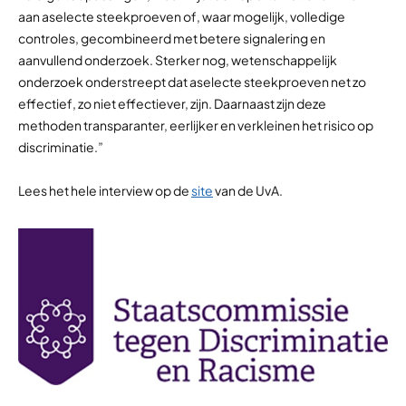
aan aselecte steekproeven of, waar mogelijk, volledige
controles, gecombineerd met betere signalering en
aanvullend onderzoek. Sterker nog, wetenschappelijk
onderzoek onderstreept dat aselecte steekproeven net zo
effectief, zo niet effectiever, zijn. Daarnaast zijn deze
methoden transparanter, eerlijker en verkleinen het risico op
discriminatie.”
Lees het hele interview op de
site
van de UvA.