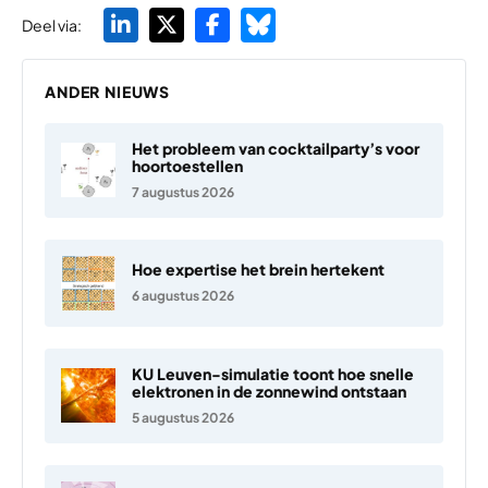
Deel via:
ANDER NIEUWS
Het probleem van cocktailparty’s voor
hoortoestellen
7 augustus 2026
Hoe expertise het brein hertekent
6 augustus 2026
KU Leuven-simulatie toont hoe snelle
elektronen in de zonnewind ontstaan
5 augustus 2026