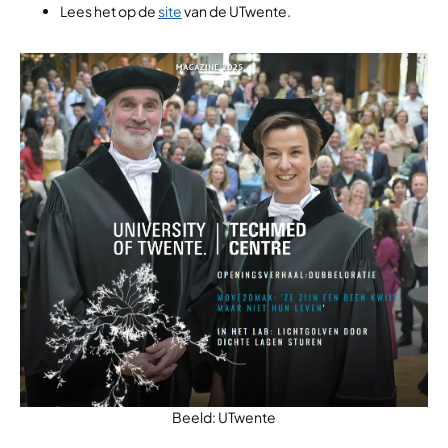
Lees het op de
site
van de UTwente.
Beeld: UTwente