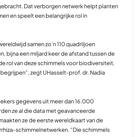
ebracht. Dat verborgen netwerk helpt planten
n en speelt een belangrijke rol in
ereldwijd samen zo’n 110 quadriljoen
 bijna een miljard keer de afstand tussen de
e rol van deze schimmels voor biodiversiteit,
egrijpen”, zegt UHasselt-prof. dr. Nadia
ekers gegevens uit meer dan 16.000
den ze al die data met geavanceerde
aakten ze de eerste wereldkaart van de
orrhiza-schimmelnetwerken. “Die schimmels