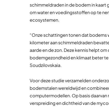
schimmeldraden in de bodem in kaart g
om water en voedingsstoffen op te neme
ecosystemen.
“Onze schattingen tonen dat bodems w
kilometer aan schimmeldraden bevatten,
aarde en de zon. Deze kennis helpt om d
bodemgezondheid en klimaat beter te b
Soudzilovskaia.
Voor deze studie verzamelden onderzo
bodemstalen wereldwijd en combineer
computermodellen. Op basis daarvan m
verspreiding en dichtheid van de myc