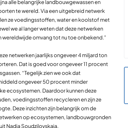
bijna alle belangrijke landbouwgewassen en
orten te wereld. Via een uitgebreid netwerk
len ze voedingsstoffen, water en koolstof met
hoewel we al langer weten dat deze netwerken
un wereldwijde omvang tot nu toe onbekend.”
e netwerken jaarlijks ongeveer 4 miljard ton
teren. Dat is goed voor ongeveer 11 procent
asgassen. “Tegelijk zien we ook dat
iddeld ongeveer 50 procent minder
ijke ecosystemen. Daardoor kunnen deze
en, voedingsstoffen recycleren en zijn ze
gte. Deze inzichten zijn belangrijk om de
netwerken op ecosystemen, landbouwgronden
luit Nadia Soudzilovskaia.