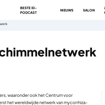
BESTE ID-
NIEUWS
SALON
PODCAST
twerk
schimmelnetwerk
kers, waaronder ook het Centrum voor
erst het wereldwijde netwerk van mycorrhiza-