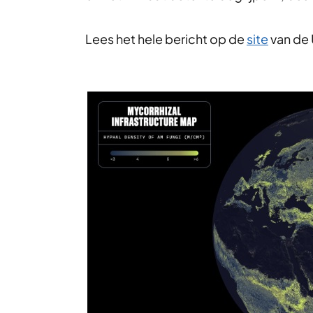
Lees het hele bericht op de
site
van de 