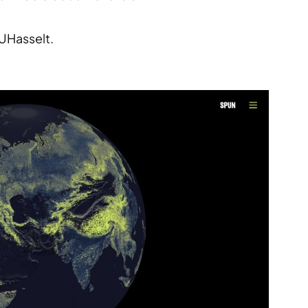
UHasselt.