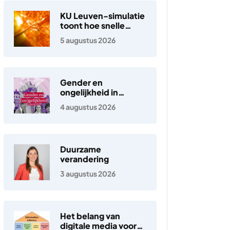
KU Leuven-simulatie
toont hoe snelle
elektronen in de
5 augustus 2026
zonnewind ontstaan
Gender en
ongelijkheid in
Nederland
4 augustus 2026
Duurzame
verandering
3 augustus 2026
Het belang van
digitale media voor