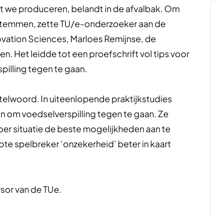
t we produceren, belandt in de afvalbak. Om
 stemmen, zette TU/e-onderzoeker aan de
novation Sciences, Marloes Remijnse, de
. Het leidde tot een proefschrift vol tips voor
illing tegen te gaan.
eutelwoord. In uiteenlopende praktijkstudies
n om voedselverspilling tegen te gaan. Ze
r situatie de beste mogelijkheden aan te
te spelbreker ‘onzekerheid’ beter in kaart
sor van de TUe.