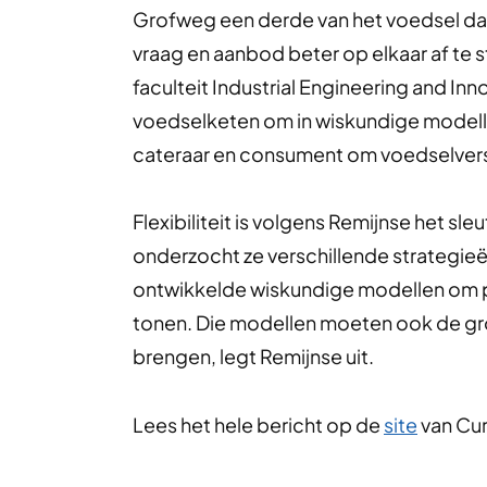
Grofweg een derde van het voedsel da
vraag en aanbod beter op elkaar af te
faculteit Industrial Engineering and In
voedselketen om in wiskundige modellen
cateraar en consument om voedselversp
Flexibiliteit is volgens Remijnse het sl
onderzocht ze verschillende strategieë
ontwikkelde wiskundige modellen om pe
tonen. Die modellen moeten ook de gro
brengen, legt Remijnse uit.
Lees het hele bericht op de
site
van Cur