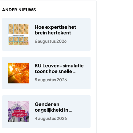
ANDER NIEUWS
Hoe expertise het
brein hertekent
6 augustus 2026
KU Leuven-simulatie
toont hoe snelle
elektronen in de
5 augustus 2026
zonnewind ontstaan
Gender en
ongelijkheid in
Nederland
4 augustus 2026