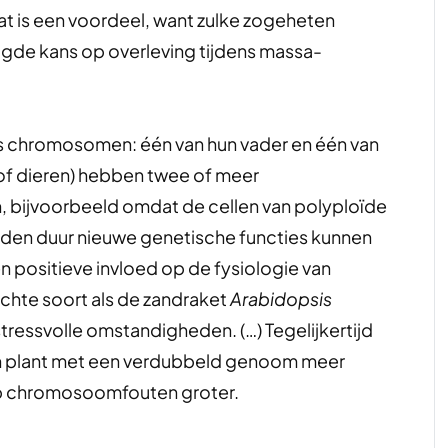
at is een voordeel, want zulke zogeheten
gde kans op overleving tijdens massa-
 chromosomen: één van hun vader en één van
of dieren) hebben twee of meer
, bijvoorbeeld omdat de cellen van polyploïde
p den duur nieuwe genetische functies kunnen
n positieve invloed op de fysiologie van
ochte soort als de zandraket
Arabidopsis
tressvolle omstandigheden. (…) Tegelijkertijd
een plant met een verdubbeld genoom meer
op chromosoomfouten groter.