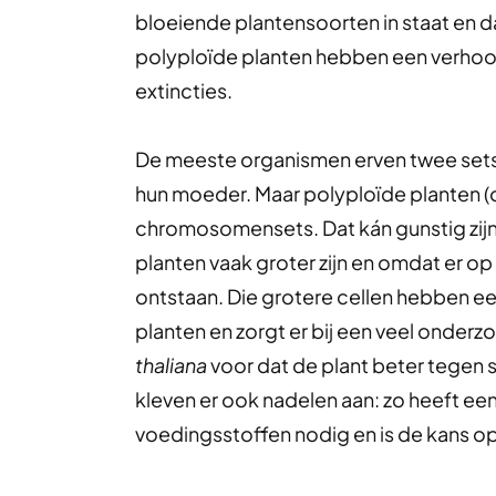
bloeiende plantensoorten in staat en d
polyploïde planten hebben een verhoo
extincties.
De meeste organismen erven twee sets
hun moeder. Maar polyploïde planten (
chromosomensets. Dat kán gunstig zijn
planten vaak groter zijn en omdat er o
ontstaan. Die grotere cellen hebben ee
planten en zorgt er bij een veel onderz
thaliana
voor dat de plant beter tegen s
kleven er ook nadelen aan: zo heeft 
voedingsstoffen nodig en is de kans 