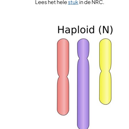
Lees het hele
stuk
in de NRC.