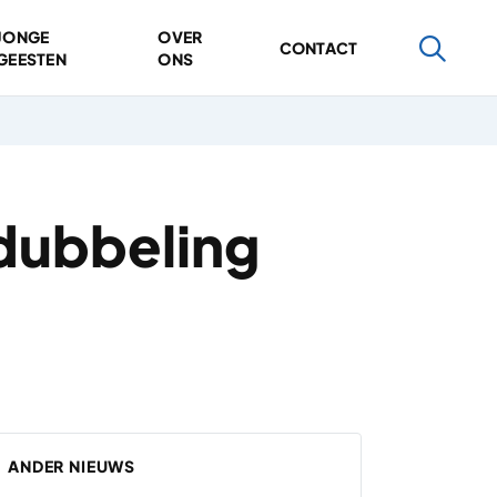
JONGE
OVER
CONTACT
GEESTEN
ONS
dubbeling
ANDER NIEUWS