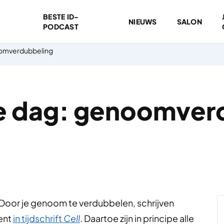
BESTE ID-
NIEUWS
SALON
PODCAST
oomverdubbeling
e dag: genoomver
n? Door je genoom te verdubbelen, schrijven
Gent
in tijdschrift
Cell
. Daartoe zijn in principe alle