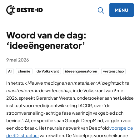
MENU
Ga naar inhoud
Woord van de dag:
‘ideeëngenerator’
9 mei 2026
AI
chemie
de Volkskrant
ideeëngeneratoren
wetenschap
In het stuk
Nieuwe medicijnen en materialen: AI begint zich te
manifesteren in de wetenschap
, in de Volkskrant van 9 mei
2026, spreekt Gerard van Westen, onderzoeker aan het Leidse
instituut voor medicijnontwikkeling LACDR, over ‘de
stroomversnelling-achtige fase waarin zijn vakgebied zich
bevindt’. AI, en specifiek aan Google DeepMind, zorgden voor
een doorbraak. Het neurale netwerk van Deepfold
voorspelde
de 3D-structuur
van eiwitten. De Nobelprijs voor scheikunde