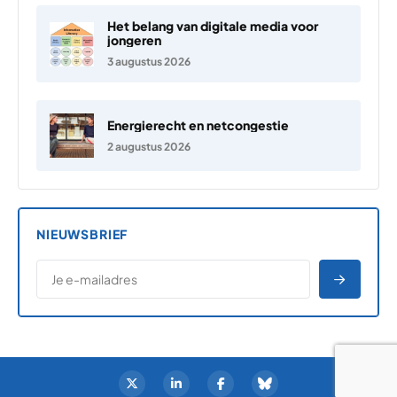
Het belang van digitale media voor
jongeren
3 augustus 2026
Energierecht en netcongestie
2 augustus 2026
NIEUWSBRIEF
*
E-MAILADRES
*
"
" geeft vereiste velden aan
AANME