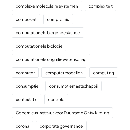
complexe moleculaire systemen
complexiteit
composiet
compromis
computationele biogeneeskunde
computationele biologie
computationele cognitiewetenschap
computer
computermodellen
computing
consumptie
consumptiemaatschappij
contestatie
controle
Copernicus Instituut voor Duurzame Ontwikkeling
corona
corporate governance