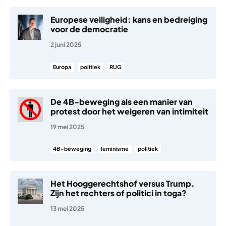
Europese veiligheid: kans en bedreiging
voor de democratie
2 juni 2025
Europa
politiek
RUG
De 4B-beweging als een manier van
protest door het weigeren van intimiteit
19 mei 2025
4B-beweging
feminisme
politiek
Het Hooggerechtshof versus Trump.
Zijn het rechters of politici in toga?
13 mei 2025