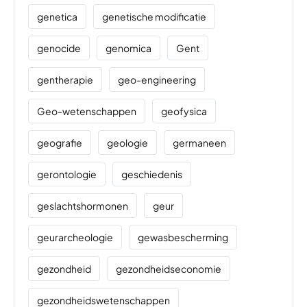
genetica
genetische modificatie
genocide
genomica
Gent
gentherapie
geo-engineering
Geo-wetenschappen
geofysica
geografie
geologie
germaneen
gerontologie
geschiedenis
geslachtshormonen
geur
geurarcheologie
gewasbescherming
gezondheid
gezondheidseconomie
gezondheidswetenschappen