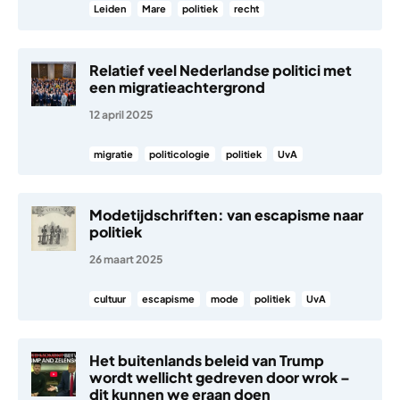
Leiden
Mare
politiek
recht
Relatief veel Nederlandse politici met
een migratieachtergrond
12 april 2025
migratie
politicologie
politiek
UvA
Modetijdschriften: van escapisme naar
politiek
26 maart 2025
cultuur
escapisme
mode
politiek
UvA
Het buitenlands beleid van Trump
wordt wellicht gedreven door wrok –
dit kunnen we eraan doen