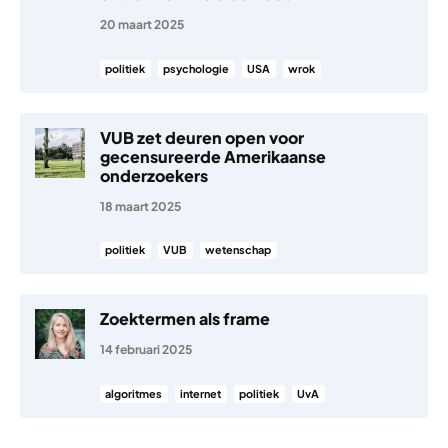
20 maart 2025
politiek
psychologie
USA
wrok
VUB zet deuren open voor
gecensureerde Amerikaanse
onderzoekers
18 maart 2025
politiek
VUB
wetenschap
Zoektermen als frame
14 februari 2025
algoritmes
internet
politiek
UvA