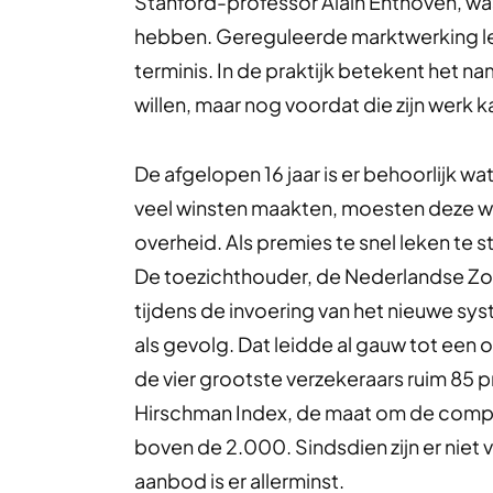
Stanford-professor Alain Enthoven, was
hebben. Gereguleerde marktwerking leek
terminis. In de praktijk betekent het n
willen, maar nog voordat die zijn werk 
De afgelopen 16 jaar is er behoorlijk w
veel winsten maakten, moesten deze 
overheid. Als premies te snel leken te 
De toezichthouder, de Nederlandse Zorg
tijdens de invoering van het nieuwe s
als gevolg. Dat leidde al gauw tot een
de vier grootste verzekeraars ruim 85 
Hirschman Index, de maat om de competi
boven de 2.000. Sindsdien zijn er niet v
aanbod is er allerminst.