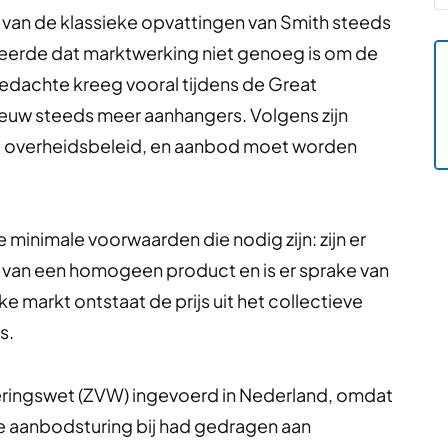
an de klassieke opvattingen van Smith steeds
erde dat marktwerking niet genoeg is om de
edachte kreeg vooral tijdens de Great
euw steeds meer aanhangers. Volgens zijn
t overheidsbeleid, en aanbod moet worden
 minimale voorwaarden die nodig zijn: zijn er
ke van een homogeen product en is er sprake van
e markt ontstaat de prijs uit het collectieve
s.
eringswet (ZVW) ingevoerd in Nederland, omdat
e aanbodsturing bij had gedragen aan