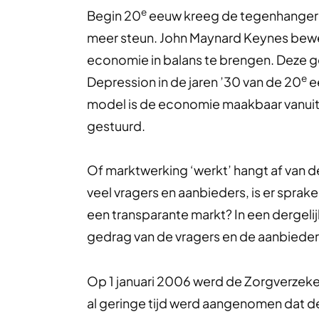
e
Begin 20
eeuw kreeg de tegenhanger v
meer steun. John Maynard Keynes bewe
economie in balans te brengen. Deze g
e
Depression in de jaren ’30 van de 20
e
model is de economie maakbaar vanui
gestuurd.
Of marktwerking ‘werkt’ hangt af van de
veel vragers en aanbieders, is er spra
een transparante markt? In een dergelijk
gedrag van de vragers en de aanbieder
Op 1 januari 2006 werd de Zorgverzek
al geringe tijd werd aangenomen dat d