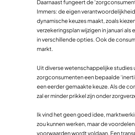
Daarnaast fungeert de ‘zorgconsument’ 
Immers: de eigen verantwoordelijkheid
dynamische keuzes maakt, zoals kiezen 
verzekeringsplan wijzigen in januari als
in verschillende opties. Ook de consum
markt.
Uit diverse wetenschappelijke studies ui
zorgconsumenten een bepaalde ‘inertia’
een eerder gemaakte keuze. Als de co
zal er minder prikkel zijn onder zorgver
Ik vind het geen goed idee, marktwerki
zou kunnen werken, maar de voordelen v
voorwaarden wordt voldaan. Een tran