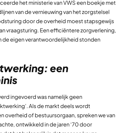
ceerde het ministerie van VWS een boekje met
dlijnen van de vernieuwing van het zorgstelsel
dsturing door de overheid moest stapsgewijs
 vraagsturing. Een efficiëntere zorgverlening,
an de eigen verantwoordelijkheid stonden
twerking: een
inis
 werd ingevoerd was namelijk geen
twerking’. Als de markt deels wordt
en overheid of bestuursorgaan, spreken we van
chte, ontwikkeld in de jaren ‘70 door