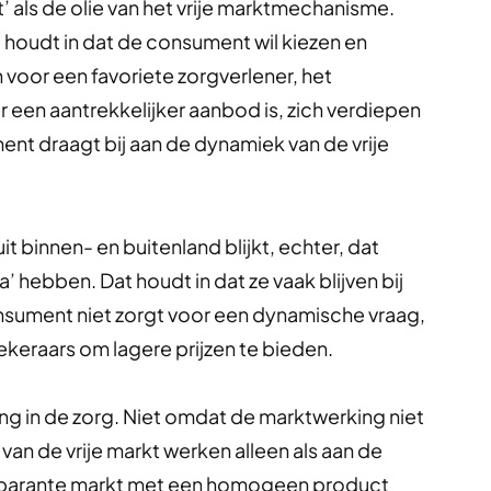
als de olie van het vrije marktmechanisme.
 houdt in dat de consument wil kiezen en
voor een favoriete zorgverlener, het
 er een aantrekkelijker aanbod is, zich verdiepen
ent draagt bij aan de dynamiek van de vrije
t binnen- en buitenland blijkt, echter, dat
 hebben. Dat houdt in dat ze vaak blijven bij
nsument niet zorgt voor een dynamische vraag,
zekeraars om lagere prijzen te bieden.
ng in de zorg. Niet omdat de marktwerking niet
an de vrije markt werken alleen als aan de
sparante markt met een homogeen product