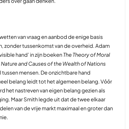
nders over gaan denken.
e wetten van vraag en aanbod de enige basis
, zonder tussenkomst van de overheid. Adam
isible hand’ in zijn boeken
The Theory of Moral
he Nature and Causes of the Wealth of Nations
truil tussen mensen. De onzichtbare hand
ueel belang leidt tot het algemeen belang. Vόόr
d het nastreven van eigen belang gezien als
ing. Maar Smith legde uit dat de twee elkaar
ordelen van de vrije markt maximaal en groter dan
mie.