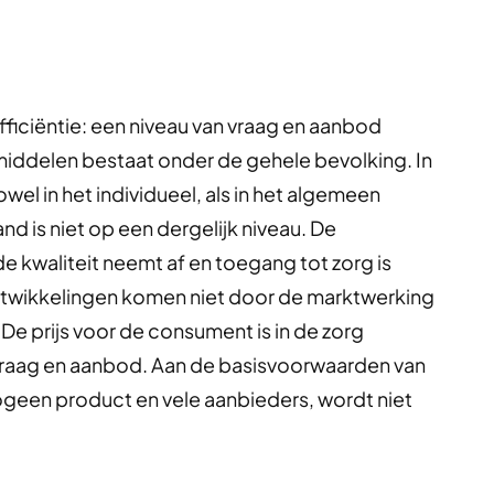
fficiëntie: een niveau van vraag en aanbod
middelen bestaat onder de gehele bevolking. In
owel in het individueel, als in het algemeen
d is niet op een dergelijk niveau. De
 kwaliteit neemt af en toegang tot zorg is
ontwikkelingen komen niet door de marktwerking
e prijs voor de consument is in de zorg
vraag en aanbod. Aan de basisvoorwaarden van
ogeen product en vele aanbieders, wordt niet