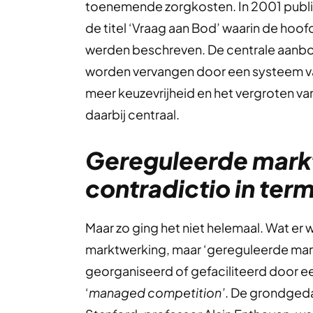
toenemende zorgkosten. In 2001 publi
de titel ‘Vraag aan Bod’ waarin de hoof
werden beschreven. De centrale aanbo
worden vervangen door een systeem van
meer keuzevrijheid en het vergroten v
daarbij centraal.
Gereguleerde mark
contradictio in term
Maar zo ging het niet helemaal. Wat er
marktwerking, maar ‘gereguleerde mark
georganiseerd of gefaciliteerd door e
‘
managed competition’
. De grondgeda