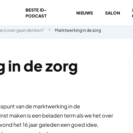
BESTE ID-
NIEUWS
SALON
PODCAST
ders over gaan denken?
Marktwerking in de zorg
 in de zorg
ngspunt van de marktwerking in de
nst maken is een beladen term als we het over
ond het 16 jaar geleden een goed idee,