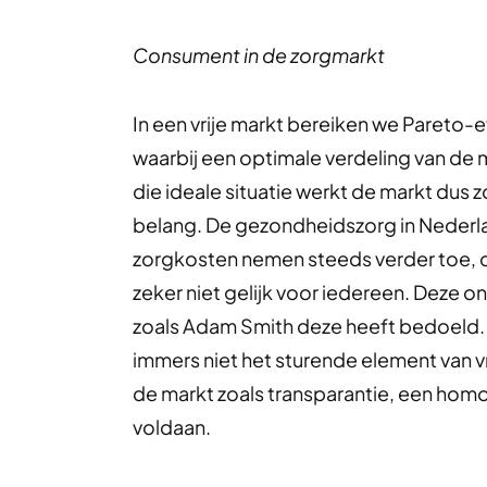
Consument in de zorgmarkt
In een vrije markt bereiken we Pareto-e
waarbij een optimale verdeling van de 
die ideale situatie werkt de markt dus z
belang. De gezondheidszorg in Nederlan
zorgkosten nemen steeds verder toe, de
zeker niet gelijk voor iedereen. Deze 
zoals Adam Smith deze heeft bedoeld. D
immers niet het sturende element van 
de markt zoals transparantie, een hom
voldaan.