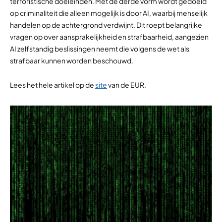
terroristische doeleinden. Met de derde vorm wordt gedoeld
op criminaliteit die alleen mogelijk is door AI, waarbij menselijk
handelen op de achtergrond verdwijnt. Dit roept belangrijke
vragen op over aansprakelijkheid en strafbaarheid, aangezien
AI zelfstandig beslissingen neemt die volgens de wet als
strafbaar kunnen worden beschouwd.
Lees het hele artikel op de
site
van de EUR.