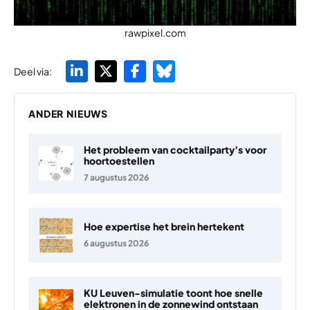
rawpixel.com
Deel via:
ANDER NIEUWS
Het probleem van cocktailparty’s voor
hoortoestellen
7 augustus 2026
Hoe expertise het brein hertekent
6 augustus 2026
KU Leuven-simulatie toont hoe snelle
elektronen in de zonnewind ontstaan