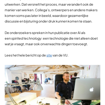
uitwerken. Dat versnelt het proces, maar verandert ook de
manier van werken. Collega’s, ontwerpers en andere makers
komen soms pas later in beeld, waardoor gezamenlijke
discussie en bijsturing onder druk kunnen komen te staan.
De onderzoekers spreken in hun publicatie over AI als
een
spirited technology
: een technologie die niet alleen doet
wat je vraagt, maar ook onverwachte dingen toevoegt.
Lees het hele bericht op de
site
van de VU.