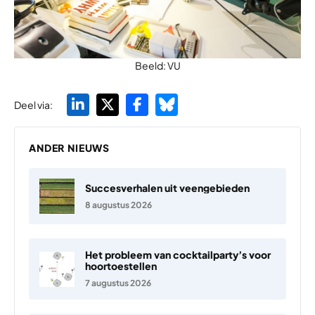
Beeld: VU
Deel via:
ANDER NIEUWS
Succesverhalen uit veengebieden
8 augustus 2026
Het probleem van cocktailparty’s voor
hoortoestellen
7 augustus 2026