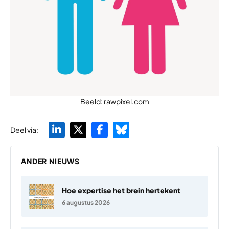
Beeld: rawpixel.com
Deel via:
ANDER NIEUWS
Hoe expertise het brein hertekent
6 augustus 2026