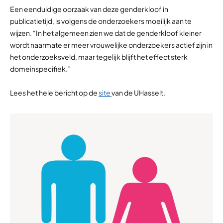
Een eenduidige oorzaak van deze genderkloof in
publicatietijd, is volgens de onderzoekers moeilijk aan te
wijzen. “In het algemeen zien we dat de genderkloof kleiner
wordt naarmate er meer vrouwelijke onderzoekers actief zijn in
het onderzoeksveld, maar tegelijk blijft het effect sterk
domeinspecifiek.”
Lees het hele bericht op de
site
van de UHasselt.