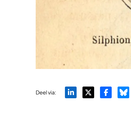
Deel via: