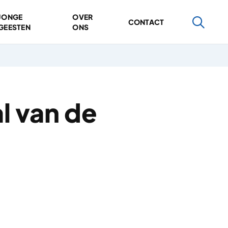
JONGE
OVER
CONTACT
GEESTEN
ONS
l van de