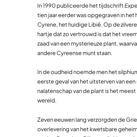
In 1990 publiceerde het tijdschrift
Expe
tien jaar eerder was opgegraven in he
Cyrene, het huidige Libië. Op de zilvere
hartje dat zo vertrouwd is dat het vre
zaad van een mysterieuze plant, waarva
andere Cyreense munt staan.
In de oudheid noemde men het silphium.
eerste geval van het uitsterven van een
nalatenschap van de plant is het mee
wereld.
Zeven eeuwen lang verzorgden de Grie
overlevering van het kwetsbare geheim 