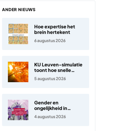
ANDER NIEUWS
Hoe expertise het
brein hertekent
6 augustus 2026
KU Leuven-simulatie
toont hoe snelle
elektronen in de
5 augustus 2026
zonnewind ontstaan
Gender en
ongelijkheid in
Nederland
4 augustus 2026