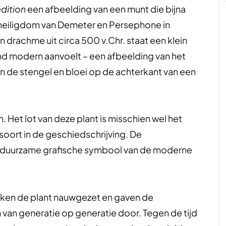
dition
een afbeelding van een munt die bijna
t heiligdom van Demeter en Persephone in
n drachme uit circa 500 v.Chr. staat een klein
emd modern aanvoelt – een afbeelding van het
n de stengel en bloei op de achterkant van een
 Het lot van deze plant is misschien wel het
 soort in de geschiedschrijving. De
st duurzame grafische symbool van de moderne
ken de plant nauwgezet en gaven de
van generatie op generatie door. Tegen de tijd