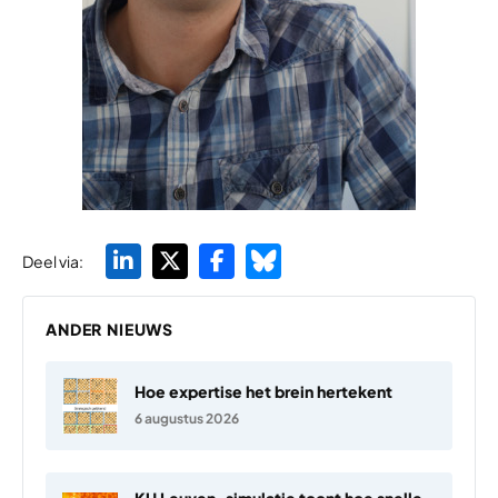
Deel via:
ANDER NIEUWS
Hoe expertise het brein hertekent
6 augustus 2026
KU Leuven-simulatie toont hoe snelle