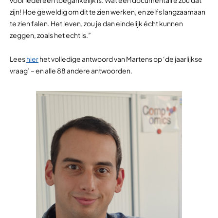
voor iedereen toegankelijk is. Wat een documentaire zou dat
zijn! Hoe geweldig om dit te zien werken, en zelfs langzaamaan
te zien falen. Het leven, zou je dan eindelijk écht kunnen
zeggen, zoals het echt is.”
Lees
hier
het volledige antwoord van Martens op ‘de jaarlijkse
vraag’ – en alle 88 andere antwoorden.