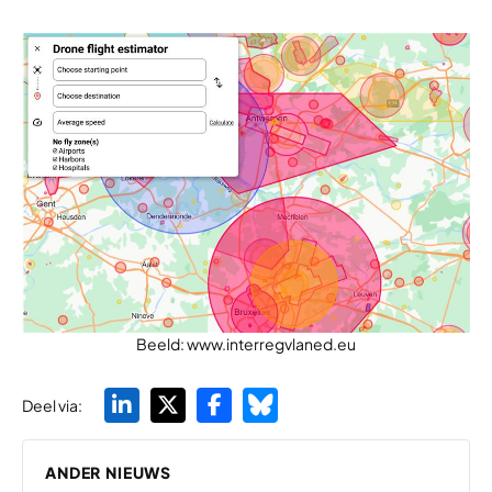
Beeld: www.interregvlaned.eu
Deel via:
ANDER NIEUWS