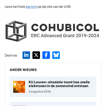
Lees het hele
bericht
op de site van de VUB.
Deel via:
ANDER NIEUWS
KU Leuven-simulatie toont hoe snelle
elektronen in de zonnewind ontstaan
5 augustus 2026