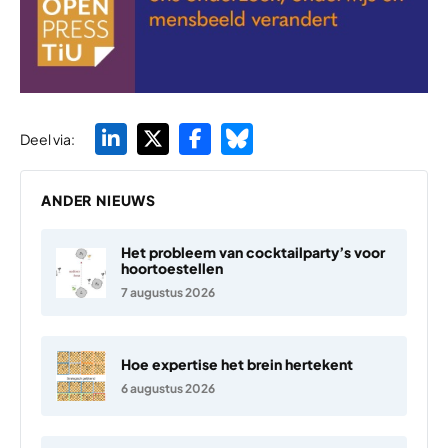
Deel via:
ANDER NIEUWS
Het probleem van cocktailparty’s voor
hoortoestellen
7 augustus 2026
Hoe expertise het brein hertekent
6 augustus 2026