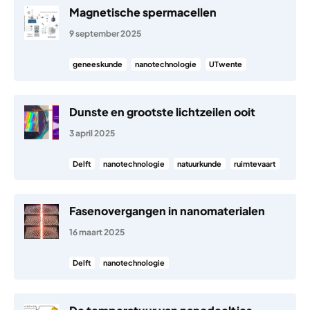
Magnetische spermacellen
9 september 2025
geneeskunde
nanotechnologie
UTwente
Dunste en grootste lichtzeilen ooit
3 april 2025
Delft
nanotechnologie
natuurkunde
ruimtevaart
Fasenovergangen in nanomaterialen
16 maart 2025
Delft
nanotechnologie