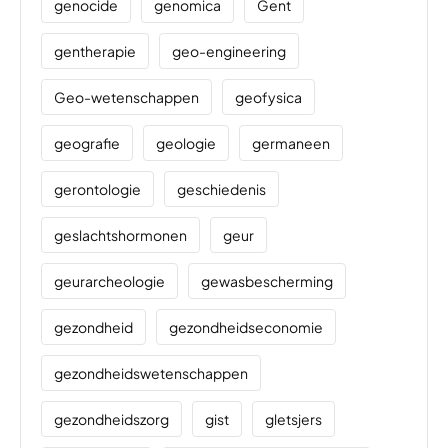
genocide
genomica
Gent
gentherapie
geo-engineering
Geo-wetenschappen
geofysica
geografie
geologie
germaneen
gerontologie
geschiedenis
geslachtshormonen
geur
geurarcheologie
gewasbescherming
gezondheid
gezondheidseconomie
gezondheidswetenschappen
gezondheidszorg
gist
gletsjers