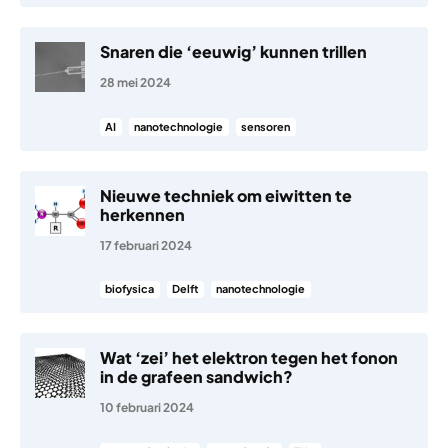
Snaren die ‘eeuwig’ kunnen trillen
28 mei 2024
AI
nanotechnologie
sensoren
Nieuwe techniek om eiwitten te
herkennen
17 februari 2024
biofysica
Delft
nanotechnologie
Wat ‘zei’ het elektron tegen het fonon
in de grafeen sandwich?
10 februari 2024