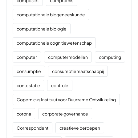
composiet
compromis
computationele biogeneeskunde
computationele biologie
computationele cognitiewetenschap
computer
computermodellen
computing
consumptie
consumptiemaatschappij
contestatie
controle
Copernicus Instituut voor Duurzame Ontwikkeling
corona
corporate governance
Correspondent
creatieve beroepen