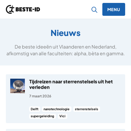
MENU
Ga naar inhoud
Nieuws
De beste ideeën uit Vlaanderen en Nederland,
afkomstig van alle faculteiten: alpha, bèta en gamma.
Tijdreizen naar sterrenstelsels uit het
verleden
7 maart 2026
Delft
nanotechnologie
sterrenstelsels
supergeleiding
Vici