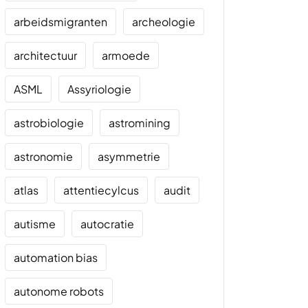
arbeidsmigranten
archeologie
architectuur
armoede
ASML
Assyriologie
astrobiologie
astromining
astronomie
asymmetrie
atlas
attentiecylcus
audit
autisme
autocratie
automation bias
autonome robots