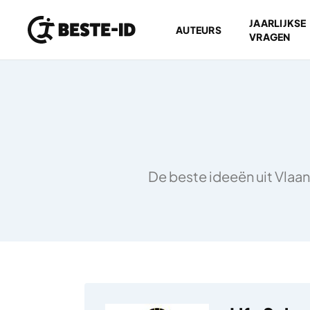
JAARLIJKSE
AUTEURS
VRAGEN
Ga naar inhoud
De beste ideeën uit Vlaan