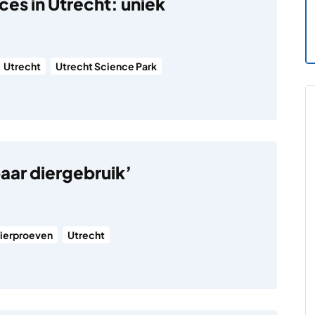
ces in Utrecht: uniek
Utrecht
Utrecht Science Park
aar diergebruik’
ierproeven
Utrecht