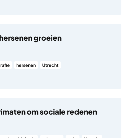
hersenen groeien
rafie
hersenen
Utrecht
primaten om sociale redenen