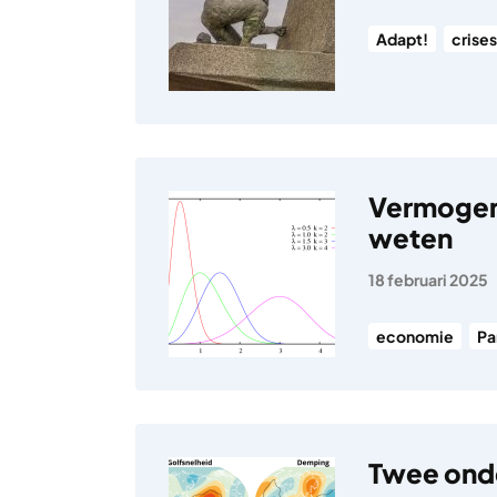
Adapt!
crises
Vermogen
weten
18 februari 2025
economie
Pa
Twee ond