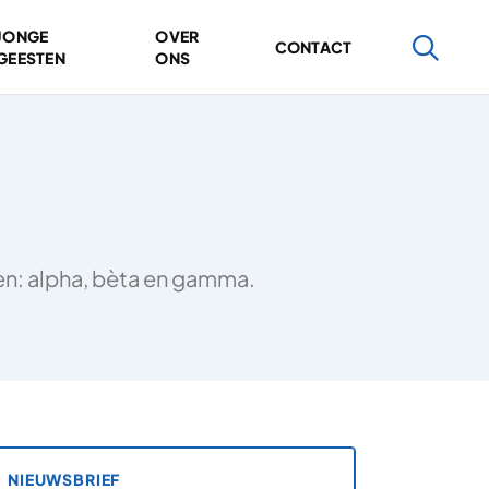
JONGE
OVER
CONTACT
GEESTEN
ONS
ten: alpha, bèta en gamma.
NIEUWSBRIEF