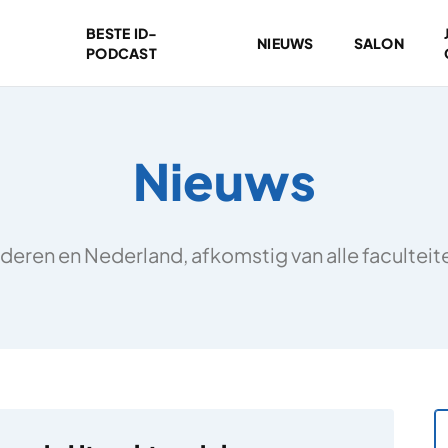
BESTE ID-
NIEUWS
SALON
PODCAST
Nieuws
deren en Nederland, afkomstig van alle facultei