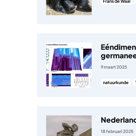
Frans de Waal
Eéndimen
germane
9 maart 2025
natuurkunde
Nederland
18 februari 2025