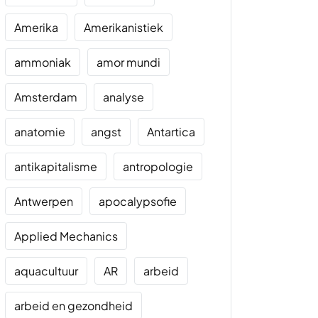
Amerika
Amerikanistiek
ammoniak
amor mundi
Amsterdam
analyse
anatomie
angst
Antartica
antikapitalisme
antropologie
Antwerpen
apocalypsofie
Applied Mechanics
aquacultuur
AR
arbeid
arbeid en gezondheid