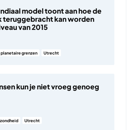
diaal model toont aan hoe de
k teruggebracht kan worden
niveau van 2015
planetaire grenzen
Utrecht
ansen kun je niet vroeg genoeg
zondheid
Utrecht