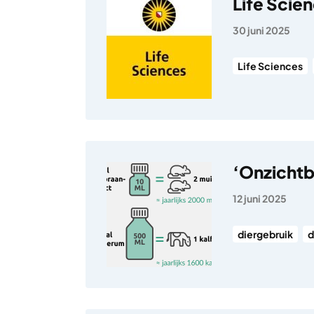
Life Scien
30 juni 2025
Life Sciences
‘Onzichtb
12 juni 2025
diergebruik
d