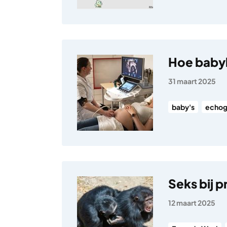
Hoe baby
31 maart 2025
baby's
echog
Seks bij 
12 maart 2025