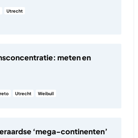
Utrecht
sconcentratie: meten en
reto
Utrecht
Weibull
eraardse ‘mega-continenten’