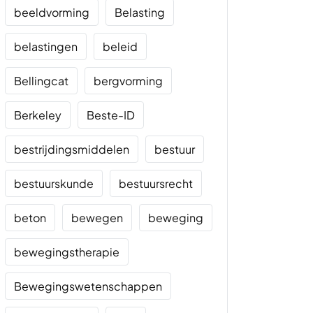
beeldvorming
Belasting
belastingen
beleid
Bellingcat
bergvorming
Berkeley
Beste-ID
bestrijdingsmiddelen
bestuur
bestuurskunde
bestuursrecht
beton
bewegen
beweging
bewegingstherapie
Bewegingswetenschappen