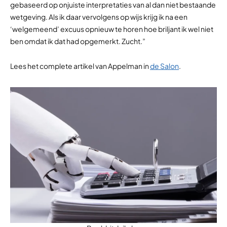
gebaseerd op onjuiste interpretaties van al dan niet bestaande
wetgeving. Als ik daar vervolgens op wijs krijg ik na een
‘welgemeend’ excuus opnieuw te horen hoe briljant ik wel niet
ben omdat ik dat had opgemerkt. Zucht.”
Lees het complete artikel van Appelman in
de Salon
.