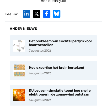
Beeld: itdaily.be
Deel via:
ANDER NIEUWS
Het probleem van cocktailparty’s voor
hoortoestellen
7 augustus 2026
Hoe expertise het brein hertekent
6 augustus 2026
KU Leuven-simulatie toont hoe snelle
elektronen in de zonnewind ontstaan
5 augustus 2026