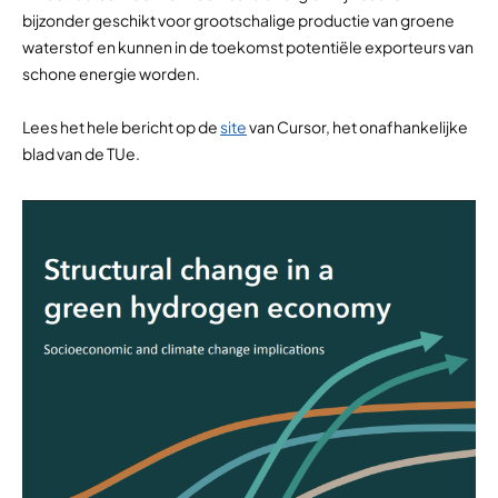
bijzonder geschikt voor grootschalige productie van groene
waterstof en kunnen in de toekomst potentiële exporteurs van
schone energie worden.
Lees het hele bericht op de
site
van Cursor, het onafhankelijke
blad van de TUe.