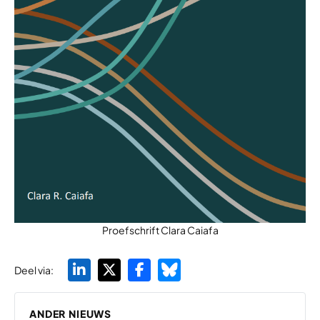
Proefschrift Clara Caiafa
Deel via:
ANDER NIEUWS