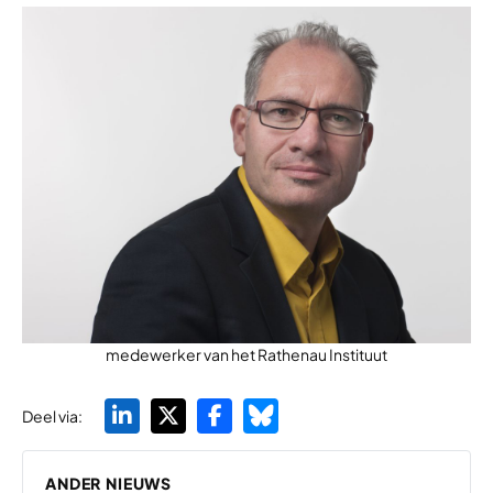
medewerker van het Rathenau Instituut
Deel via:
ANDER NIEUWS