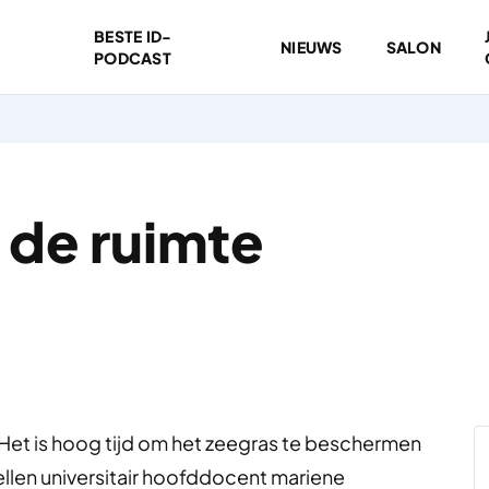
BESTE ID-
NIEUWS
SALON
PODCAST
 de ruimte
Het is hoog tijd om het zeegras te beschermen
tellen universitair hoofddocent mariene