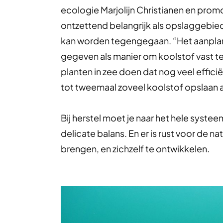
ecologie
Marjolijn Christianen en pro
ontzettend belangrijk als opslaggebie
kan worden tegengegaan. “Het aanplan
gegeven als manier om koolstof vast te 
planten in zee doen dat nog veel efficië
tot tweemaal zoveel koolstof opslaan 
Bij herstel moet je naar het hele systeem
delicate balans. En er is rust voor de n
brengen, en zichzelf te ontwikkelen.