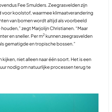
movendus Fee Smulders. Zeegrasvelden zijn
d voor koolstof, waarmee klimaatverandering
ten van bomen wordt altijd als voorbeeld
houden,” zegt Marjolijn Christianen. “Maar
2
nter en sneller. Per m
kunnen zeegrasvelden
als gematigde en tropische bossen.”
 kijken, niet alleen naar één soort. Het is een
atuur nodig om natuurlijke processen terug te