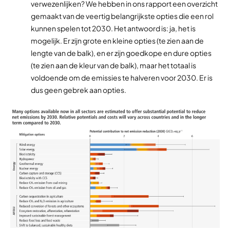
verwezenlijken? We hebben in ons rapport een overzicht
gemaakt van de veertig belangrijkste opties die een rol
kunnen spelen tot 2030. Het antwoord is: ja, het is
mogelijk. Er zijn grote en kleine opties (te zien aan de
lengte van de balk), en er zijn goedkope en dure opties
(te zien aan de kleur van de balk), maar het totaal is
voldoende om de emissies te halveren voor 2030. Er is
dus geen gebrek aan opties.