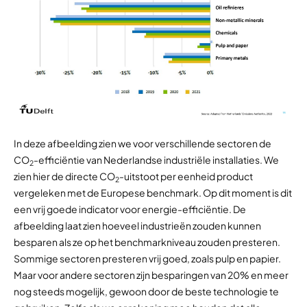
In deze afbeelding zien we voor verschillende sectoren de
CO
-efficiëntie van Nederlandse industriële installaties. We
2
zien hier de directe CO
-uitstoot per eenheid product
2
vergeleken met de Europese benchmark. Op dit moment is dit
een vrij goede indicator voor energie-efficiëntie. De
afbeelding laat zien hoeveel industrieën zouden kunnen
besparen als ze op het benchmarkniveau zouden presteren.
Sommige sectoren presteren vrij goed, zoals pulp en papier.
Maar voor andere sectoren zijn besparingen van 20% en meer
nog steeds mogelijk, gewoon door de beste technologie te