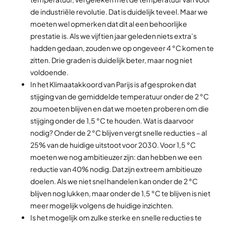
de industriële revolutie. Dat is duidelijk teveel. Maar we
moeten wel opmerken dat dit al een behoorlijke
prestatie is. Als we vijftien jaar geleden niets extra’s
hadden gedaan, zouden we op ongeveer 4 °C komen te
zitten. Drie graden is duidelijk beter, maar nog niet
voldoende.
In het Klimaatakkoord van Parijs is afgesproken dat
stijging van de gemiddelde temperatuur onder de 2 °C
zou moeten blijven en dat we moeten proberen om die
stijging onder de 1,5 °C te houden. Wat is daarvoor
nodig? Onder de 2 °C blijven vergt snelle reducties – al
25% van de huidige uitstoot voor 2030. Voor 1,5 °C
moeten we nog ambitieuzer zijn: dan hebben we een
reductie van 40% nodig. Dat zijn extreem ambitieuze
doelen. Als we niet snel handelen kan onder de 2 °C
blijven nog lukken, maar onder de 1,5 °C te blijven is niet
meer mogelijk volgens de huidige inzichten.
Is het mogelijk om zulke sterke en snelle reducties te