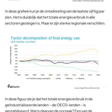
In deze grafiek kun je de ontwikkeling van de laatste vijftig jaar
zien. Het is duidelijk dat het totale energieverbruik in alle
sectoren gestegen is. Maar er zijn sterke regionale verschillen.
In deze figuur zie je dat het totale energieverbruik in de
geïndustrialiseerde landen – de OECD-landen – is
gestabiliseerd. Wat is daarvan de oorzaak? Een van de