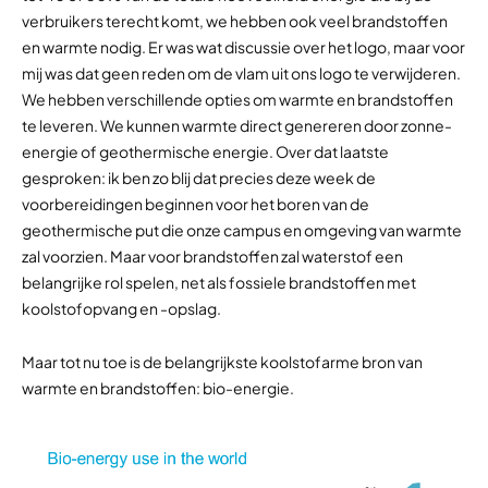
verbruikers terecht komt, we hebben ook veel brandstoffen
en warmte nodig. Er was wat discussie over het logo, maar voor
mij was dat geen reden om de vlam uit ons logo te verwijderen.
We hebben verschillende opties om warmte en brandstoffen
te leveren. We kunnen warmte direct genereren door zonne-
energie of geothermische energie. Over dat laatste
gesproken: ik ben zo blij dat precies deze week de
voorbereidingen beginnen voor het boren van de
geothermische put die onze campus en omgeving van warmte
zal voorzien. Maar voor brandstoffen zal waterstof een
belangrijke rol spelen, net als fossiele brandstoffen met
koolstofopvang en -opslag.
Maar tot nu toe is de belangrijkste koolstofarme bron van
warmte en brandstoffen: bio-energie.