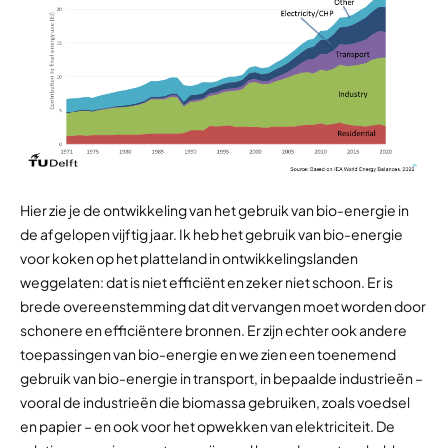
Hier zie je de ontwikkeling van het gebruik van bio-energie in
de afgelopen vijftig jaar. Ik heb het gebruik van bio-energie
voor koken op het platteland in ontwikkelingslanden
weggelaten: dat is niet efficiënt en zeker niet schoon. Er is
brede overeenstemming dat dit vervangen moet worden door
schonere en efficiëntere bronnen. Er zijn echter ook andere
toepassingen van bio-energie en we zien een toenemend
gebruik van bio-energie in transport, in bepaalde industrieën –
vooral de industrieën die biomassa gebruiken, zoals voedsel
en papier – en ook voor het opwekken van elektriciteit. De