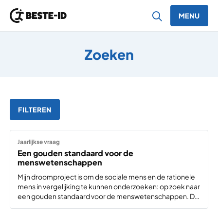
MENU
Ga naar inhoud
Zoeken
FILTEREN
Jaarlijkse vraag
Een gouden standaard voor de
menswetenschappen
Mijn droomproject is om de sociale mens en de rationele
mens in vergelijking te kunnen onderzoeken: op zoek naar
een gouden standaard voor de menswetenschappen. De
rationele mens wordt meestal onderzocht vanuit een
economisch model. Het voordeel van dit model…