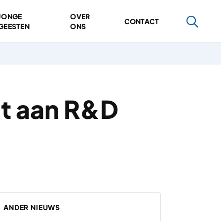
JONGE
OVER
CONTACT
GEESTEN
ONS
it aan R&D
ANDER NIEUWS