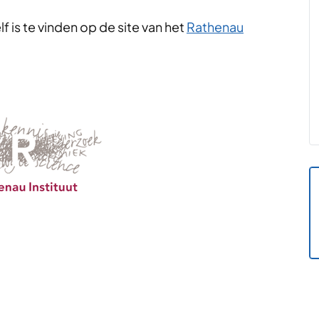
f is te vinden op de site van het
Rathenau