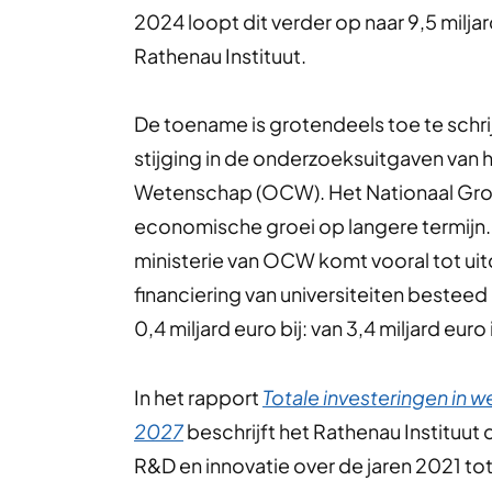
2024 loopt dit verder op naar 9,5 miljard
Rathenau Instituut.
De toename is grotendeels toe te schri
stijging in de onderzoeksuitgaven van h
Wetenschap (OCW). Het Nationaal Groe
economische groei op langere termijn. 
ministerie van OCW komt vooral tot uit
financiering van universiteiten bestee
0,4 miljard euro bij: van 3,4 miljard euro
In het rapport
Totale investeringen in 
2027
beschrijft het Rathenau Instituut
R&D en innovatie over de jaren 2021 to