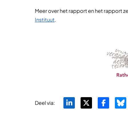
Meer over het rapport en het rapport zel
Instituut
.
Deel via: