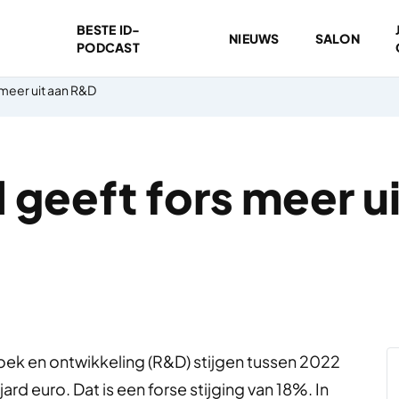
BESTE ID-
NIEUWS
SALON
PODCAST
 meer uit aan R&D
 geeft fors meer u
oek en ontwikkeling (R&D) stijgen tussen 2022
jard euro. Dat is een forse stijging van 18%. In