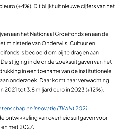
 euro (+4%). Dit blijkt uit nieuwe cijfers van het
jven aan het Nationaal Groeifonds en aan de
et ministerie van Onderwijs, Cultuur en
ifonds is bedoeld om bij te dragen aan
De stijging in de onderzoeksuitgaven van het
drukking in een toename van de institutionele
d aan onderzoek. Daar komt naar verwachting
 in 2021 tot 3,8 miljard euro in 2023 (+12%).
wetenschap en innovatie (TWIN) 2021-
 de ontwikkeling van overheidsuitgaven voor
t en met 2027.