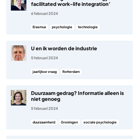
facilitated work-life integration’
6 februari 2024
Erasmus
psychologie
technologie
U en ik worden de industrie
5 februari 2024
jaarlijkse vraag
Rotterdam
Duurzaam gedrag? Informatie alleen is
niet genoeg
5 februari 2024
duurzaamheid
Groningen
sociale psychologie