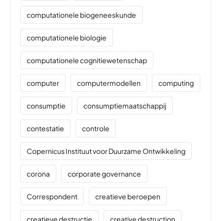
computationele biogeneeskunde
computationele biologie
computationele cognitiewetenschap
computer
computermodellen
computing
consumptie
consumptiemaatschappij
contestatie
controle
Copernicus Instituut voor Duurzame Ontwikkeling
corona
corporate governance
Correspondent
creatieve beroepen
creatieve destructie
creative destruction