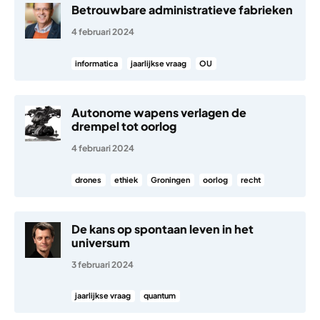
Betrouwbare administratieve fabrieken
4 februari 2024
informatica
jaarlijkse vraag
OU
Autonome wapens verlagen de
drempel tot oorlog
4 februari 2024
drones
ethiek
Groningen
oorlog
recht
De kans op spontaan leven in het
universum
3 februari 2024
jaarlijkse vraag
quantum