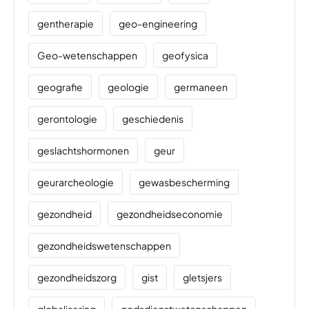
gentherapie
geo-engineering
Geo-wetenschappen
geofysica
geografie
geologie
germaneen
gerontologie
geschiedenis
geslachtshormonen
geur
geurarcheologie
gewasbescherming
gezondheid
gezondheidseconomie
gezondheidswetenschappen
gezondheidszorg
gist
gletsjers