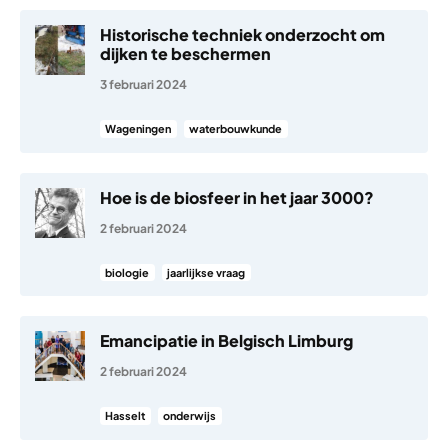
Historische techniek onderzocht om
dijken te beschermen
3 februari 2024
Wageningen
waterbouwkunde
Hoe is de biosfeer in het jaar 3000?
2 februari 2024
biologie
jaarlijkse vraag
Emancipatie in Belgisch Limburg
2 februari 2024
Hasselt
onderwijs