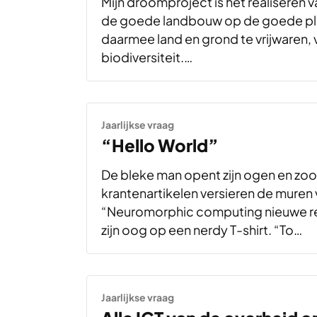
Mijn droomproject is het realiseren
de goede landbouw op de goede plek
daarmee land en grond te vrijwaren, 
biodiversiteit.…
Jaarlijkse vraag
“Hello World”
De bleke man opent zijn ogen en zoo
krantenartikelen versieren de muren 
“Neuromorphic computing nieuwe rea
zijn oog op een nerdy T-shirt. “To…
Jaarlijkse vraag