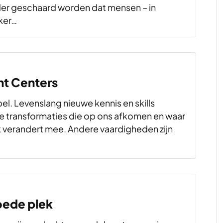
nder geschaard worden dat mensen – in
ker…
t Centers
 spel. Levenslang nieuwe kennis en skills
e transformaties die op ons afkomen en waar
k verandert mee. Andere vaardigheden zijn
ede plek