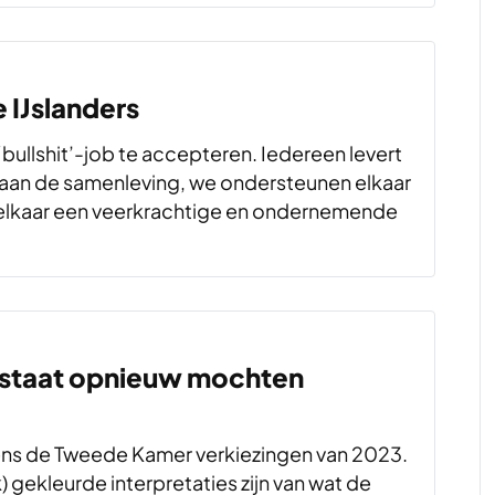
 IJslanders
‘bullshit’-job te accepteren. Iedereen levert
 aan de samenleving, we ondersteunen elkaar
t elkaar een veerkrachtige en ondernemende
sstaat opnieuw mochten
dens de Tweede Kamer verkiezingen van 2023.
) gekleurde interpretaties zijn van wat de