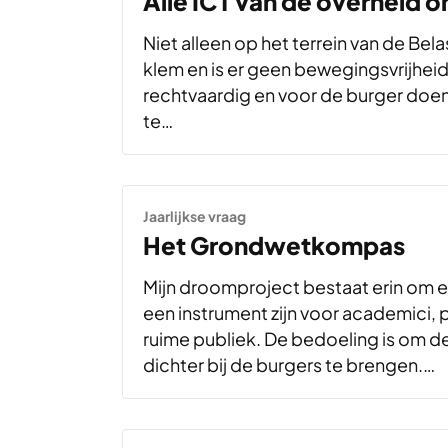
Alle ICT van de overheid
Niet alleen op het terrein van de Bela
klem en is er geen bewegingsvrijhei
rechtvaardig en voor de burger doenb
te…
Jaarlijkse vraag
Het Grondwetkompas
Mijn droomproject bestaat erin om
een instrument zijn voor academici, po
ruime publiek. De bedoeling is om d
dichter bij de burgers te brengen.…