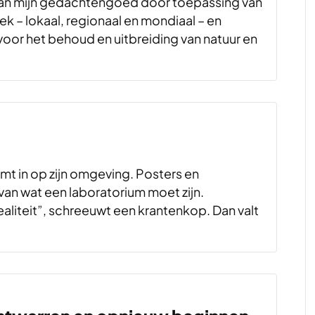
 van mijn gedachtengoed door toepassing van
 – lokaal, regionaal en mondiaal – en
voor het behoud en uitbreiding van natuur en
mt in op zijn omgeving. Posters en
van wat een laboratorium moet zijn.
liteit”, schreeuwt een krantenkop. Dan valt