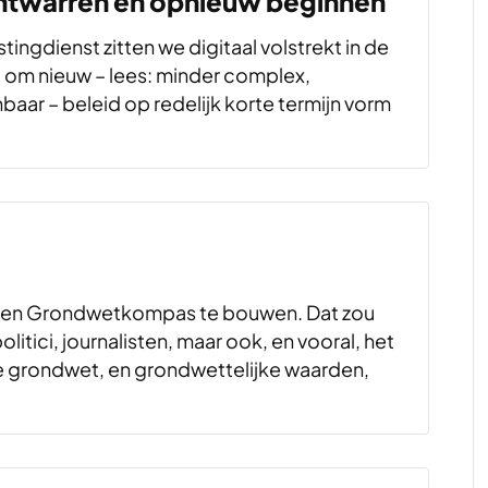
 ontwarren en opnieuw beginnen
stingdienst zitten we digitaal volstrekt in de
d om nieuw – lees: minder complex,
aar – beleid op redelijk korte termijn vorm
 een Grondwetkompas te bouwen. Dat zou
litici, journalisten, maar ook, en vooral, het
e grondwet, en grondwettelijke waarden,