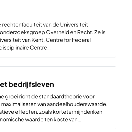
e rechtenfaculteit van de Universiteit
onderzoeksgroep Overheid en Recht. Ze is
versiteit van Kent, Centre for Federal
disciplinaire Centre…
het bedrijfsleven
 groei richt de standaardtheorie voor
t maximaliseren van aandeelhouderswaarde.
atieve effecten, zoals kortetermijndenken
conomische waarde ten koste van…