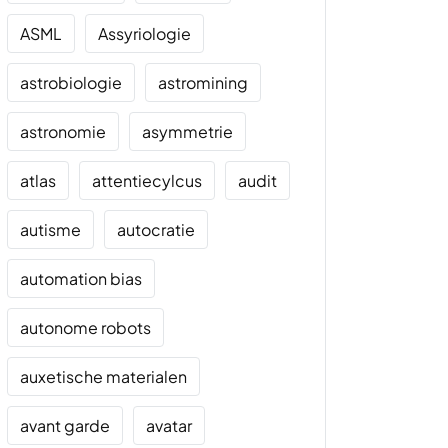
ASML
Assyriologie
astrobiologie
astromining
astronomie
asymmetrie
atlas
attentiecylcus
audit
autisme
autocratie
automation bias
autonome robots
auxetische materialen
avant garde
avatar