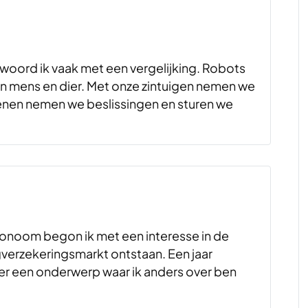
twoord ik vaak met een vergelijking. Robots
n mens en dier. Met onze zintuigen nemen we
nen nemen we beslissingen en sturen we
onoom begon ik met een interesse in de
gverzekeringsmarkt ontstaan. Een jaar
er een onderwerp waar ik anders over ben