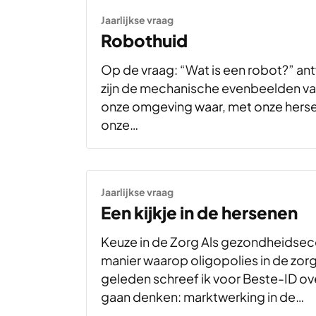
Jaarlijkse vraag
Robothuid
Op de vraag: “Wat is een robot?” an
zijn de mechanische evenbeelden va
onze omgeving waar, met onze herse
onze…
Jaarlijkse vraag
Een kijkje in de hersenen
Keuze in de Zorg Als gezondheidsec
manier waarop oligopolies in de zor
geleden schreef ik voor Beste-ID ov
gaan denken: marktwerking in de…