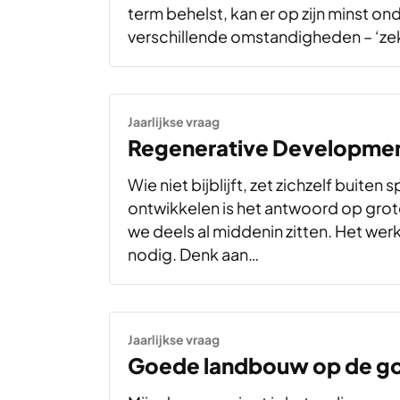
term behelst, kan er op zijn minst o
verschillende omstandigheden – ‘ze
Jaarlijkse vraag
Regenerative Developmen
Wie niet bijblijft, zet zichzelf buiten
ontwikkelen is het antwoord op grot
we deels al middenin zitten. Het wer
nodig. Denk aan…
Jaarlijkse vraag
Goede landbouw op de go