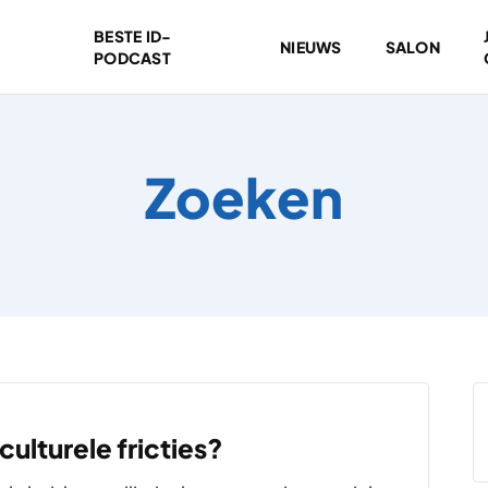
BESTE ID-
NIEUWS
SALON
PODCAST
Zoeken
ulturele fricties?