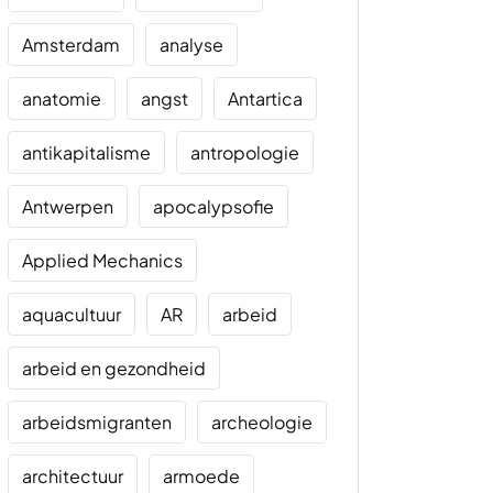
Amsterdam
analyse
anatomie
angst
Antartica
antikapitalisme
antropologie
Antwerpen
apocalypsofie
Applied Mechanics
aquacultuur
AR
arbeid
arbeid en gezondheid
arbeidsmigranten
archeologie
architectuur
armoede