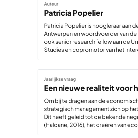
Auteur
Patricia Popelier
Patricia Popelier is hoogleraar aan d
Antwerpen en woordvoerder van de 
ook senior research fellow aan de Uni
Studies en copromotor van het inter
Jaarlijkse vraag
Een nieuwe realiteit voor 
Om bij te dragen aan de economische
strategisch management zich op he
Dit heeft geleid tot de bekende neg
(Haldane, 2016), het creëren van e